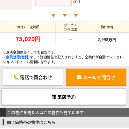
万円
ボーナス
毎月のご返済額
物件価格
(×年2回)
75,029円
－
2,998万円
※返済金額はあくまでも目安です。
※
会員登録(無料)
をして詳細情報を記入されますと、全物件が自動でシミュレー
ションされとても便利になります。
電話で問合わせ
メールで問合せ
来店予約
この物件を見た人はこの物件も見ています
同じ価格帯の物件はこちら