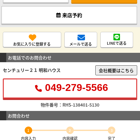
来店予約
LINEで送る
お気に入りに登録する
メールで送る
お電話でのお問合わせ
センチュリー２１ 明和ハウス
会社概要はこちら
049-279-5566
物件番号：RHS-138401-5130
お問合わせ
1
2
3
内容入力
内容確認
完了