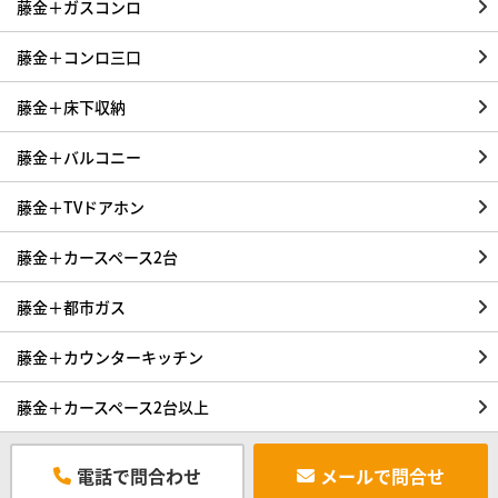
藤金＋ガスコンロ
藤金＋コンロ三口
藤金＋床下収納
藤金＋バルコニー
藤金＋TVドアホン
藤金＋カースペース2台
藤金＋都市ガス
藤金＋カウンターキッチン
藤金＋カースペース2台以上
電話で問合わせ
メールで問合せ