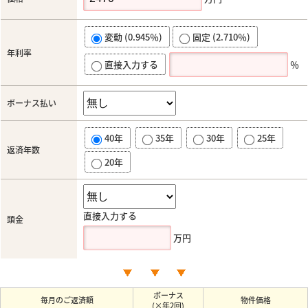
変動 (0.945％)
固定 (2.710％)
年利率
直接入力する
％
ボーナス払い
40年
35年
30年
25年
返済年数
20年
直接入力する
頭金
万円
ボーナス
毎月のご返済額
物件価格
(×年2回)