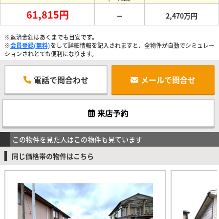
61,815円
－
2,470万円
※返済金額はあくまでも目安です。
※
会員登録(無料)
をして詳細情報を記入されますと、全物件が自動でシミュレー
ションされとても便利になります。
電話で問合わせ
メールで問合せ
来店予約
この物件を見た人はこの物件も見ています
同じ価格帯の物件はこちら