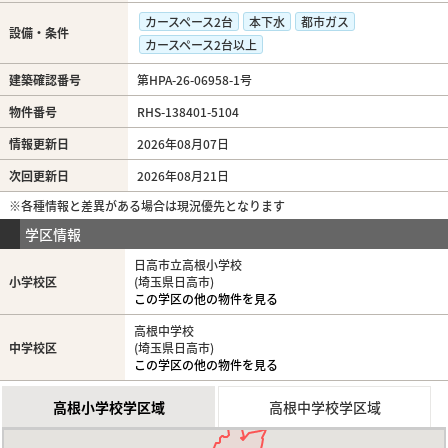
カースペース2台
本下水
都市ガス
設備・条件
カースペース2台以上
建築確認番号
第HPA-26-06958-1号
物件番号
RHS-138401-5104
情報更新日
2026年08月07日
次回更新日
2026年08月21日
※各種情報と差異がある場合は現況優先となります
学区情報
日高市立高根小学校
小学校区
(埼玉県日高市)
この学区の他の物件を見る
高根中学校
中学校区
(埼玉県日高市)
この学区の他の物件を見る
高根小学校学区域
高根中学校学区域