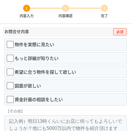
1
2
3
内容入力
内容確認
完了
お問合せ内容
必須
物件を実際に見たい
もっと詳細が知りたい
希望に合う物件を探して欲しい
図面が欲しい
資金計画の相談をしたい
【その他】