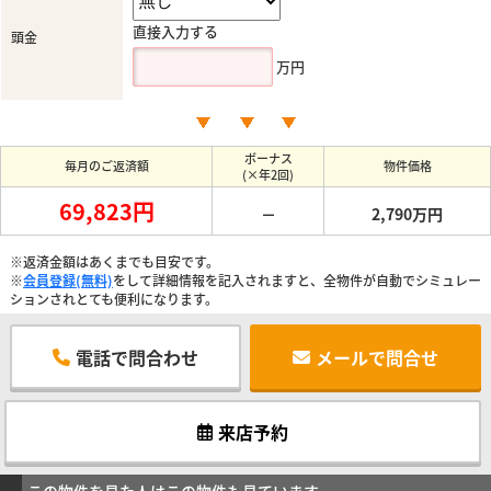
直接入力する
頭金
万円
ボーナス
毎月のご返済額
物件価格
(×年2回)
69,823円
－
2,790万円
※返済金額はあくまでも目安です。
※
会員登録(無料)
をして詳細情報を記入されますと、全物件が自動でシミュレー
ションされとても便利になります。
電話で問合わせ
メールで問合せ
来店予約
この物件を見た人はこの物件も見ています