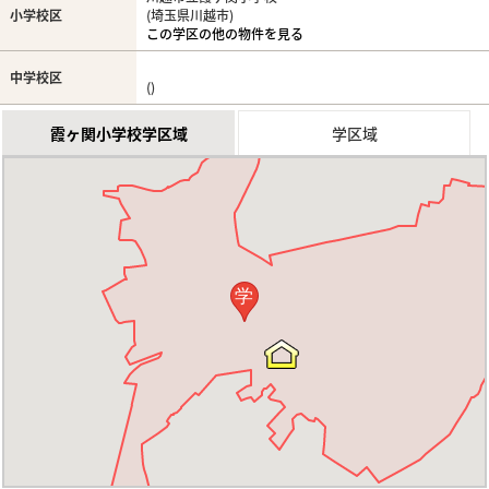
小学校区
(埼玉県川越市)
この学区の他の物件を見る
中学校区
()
霞ヶ関小学校学区域
学区域
学