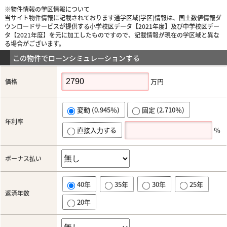
※物件情報の学区情報について
当サイト物件情報に記載されております通学区域(学区)情報は、国土数値情報ダ
ウンロードサービスが提供する小学校区データ【2021年度】及び中学校区デー
タ【2021年度】を元に加工したものですので、記載情報が現在の学区域と異な
る場合がございます。
この物件でローンシミュレーションする
万円
価格
変動 (0.945％)
固定 (2.710％)
年利率
直接入力する
％
ボーナス払い
40年
35年
30年
25年
返済年数
20年