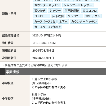
カウンターキッチン
シャンプードレッサー
追い焚き
シャワー
浴室乾燥機
ガスコンロ
設備・条件
コンロ三口
床下収納
バルコニー
TVドアホン
カースペース2台
本下水
カウンターキッチン
カースペース2台以上
建築確認番号
第26UDI1W建01484号
物件番号
RHS-138401-5061
情報更新日
2026年08月07日
次回更新日
2026年08月21日
※各種情報と差異がある場合は現況優先となります
学区情報
川越市立上戸小学校
小学校区
(埼玉県川越市)
この学区の他の物件を見る
鯨井中学校
中学校区
(埼玉県川越市)
この学区の他の物件を見る