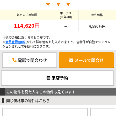
ボーナス
毎月のご返済額
物件価格
(×年2回)
114,620円
－
4,580万円
※返済金額はあくまでも目安です。
※
会員登録(無料)
をして詳細情報を記入されますと、全物件が自動でシミュレー
ションされとても便利になります。
電話で問合わせ
メールで問合せ
来店予約
この物件を見た人はこの物件も見ています
同じ価格帯の物件はこちら