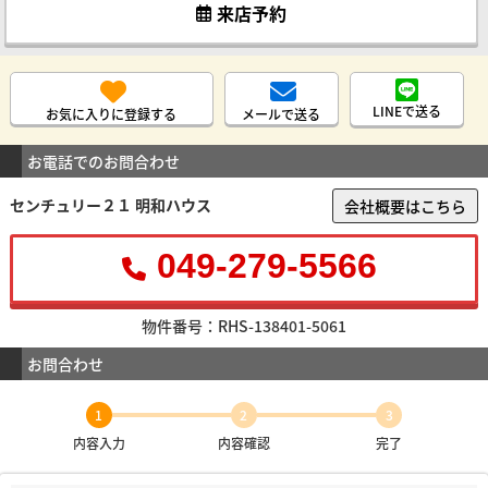
来店予約
LINEで送る
お気に入りに登録する
メールで送る
お電話でのお問合わせ
センチュリー２１ 明和ハウス
会社概要はこちら
049-279-5566
物件番号：RHS-138401-5061
お問合わせ
1
2
3
内容入力
内容確認
完了