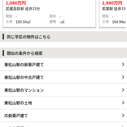
1,080万円
1,980万円
武蔵高萩駅 徒歩15分
若葉駅 徒歩15
間取
-
築年
-
間取
-
土地
150.50㎡
建物
-㎡
土地
164.94㎡
同じ学区の物件はこちら
類似の条件から検索
東松山駅の新築戸建て
東松山駅の中古戸建て
東松山駅のマンション
東松山駅の土地
の新築戸建て