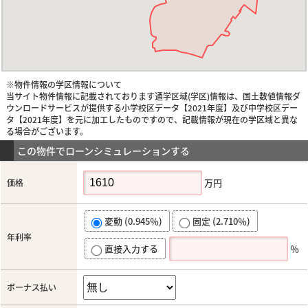
※物件情報の学区情報について
当サイト物件情報に記載されております通学区域(学区)情報は、国土数値情報ダ
ウンロードサービスが提供する小学校区データ【2021年度】及び中学校区デー
タ【2021年度】を元に加工したものですので、記載情報が現在の学区域と異な
る場合がございます。
この物件でローンシミュレーションする
万円
価格
変動 (0.945％)
固定 (2.710％)
年利率
直接入力する
％
ボーナス払い