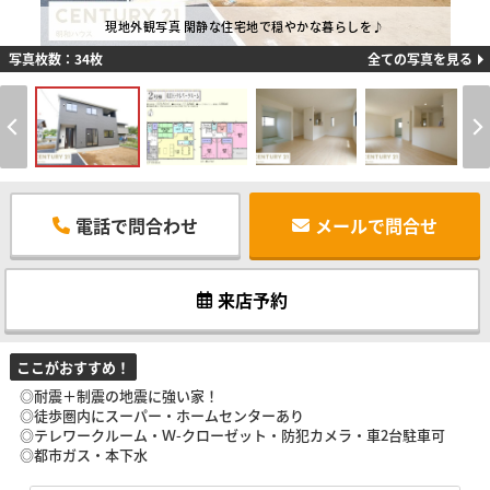
現地外観写真 閑静な住宅地で穏やかな暮らしを♪
写真枚数：34枚
全ての写真を見る
電話で問合わせ
メールで問合せ
来店予約
ここがおすすめ！
◎耐震＋制震の地震に強い家！
◎徒歩圏内にスーパー・ホームセンターあり
◎テレワークルーム・Ｗ-クローゼット・防犯カメラ・車2台駐車可
◎都市ガス・本下水