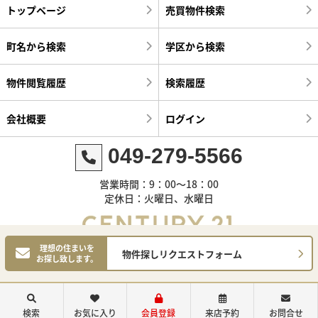
トップページ
売買物件検索
町名から検索
学区から検索
物件閲覧履歴
検索履歴
会社概要
ログイン
049-279-5566
営業時間：9：00～18：00
定休日：火曜日、水曜日
理想の住まいを
物件探しリクエストフォーム
お探し致します。
©センチュリー21明和ハウス
検索
お気に入り
会員登録
来店予約
お問合せ