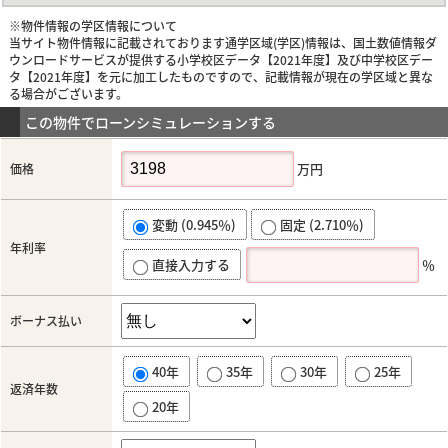
※物件情報の学区情報について
当サイト物件情報に記載されております通学区域(学区)情報は、国土数値情報ダ
ウンロードサービスが提供する小学校区データ【2021年度】及び中学校区デー
タ【2021年度】を元に加工したものですので、記載情報が現在の学区域と異な
る場合がございます。
この物件でローンシミュレーションする
万円
価格
変動 (0.945％)
固定 (2.710％)
年利率
直接入力する
％
ボーナス払い
40年
35年
30年
25年
返済年数
20年