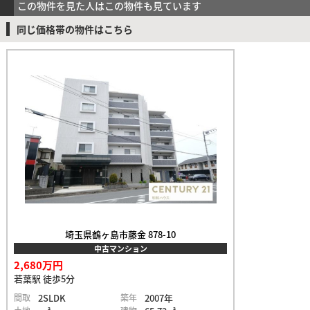
この物件を見た人はこの物件も見ています
同じ価格帯の物件はこちら
埼玉県鶴ヶ島市藤金 878-10
中古マンション
2,680万円
若葉駅 徒歩5分
間取
2SLDK
築年
2007年