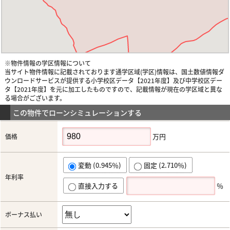
※物件情報の学区情報について
当サイト物件情報に記載されております通学区域(学区)情報は、国土数値情報ダ
ウンロードサービスが提供する小学校区データ【2021年度】及び中学校区デー
タ【2021年度】を元に加工したものですので、記載情報が現在の学区域と異な
る場合がございます。
この物件でローンシミュレーションする
万円
価格
変動 (0.945％)
固定 (2.710％)
年利率
直接入力する
％
ボーナス払い