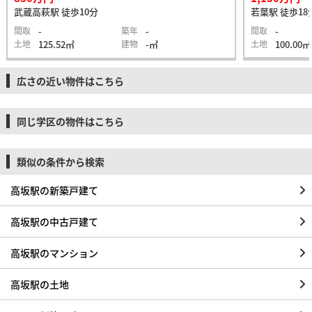
武蔵高萩駅 徒歩10分
若葉駅 徒歩18
間取
-
築年
-
間取
-
土地
125.52㎡
建物
-㎡
土地
100.00㎡
広さの近い物件はこちら
同じ学区の物件はこちら
類似の条件から検索
高坂駅の新築戸建て
高坂駅の中古戸建て
高坂駅のマンション
高坂駅の土地