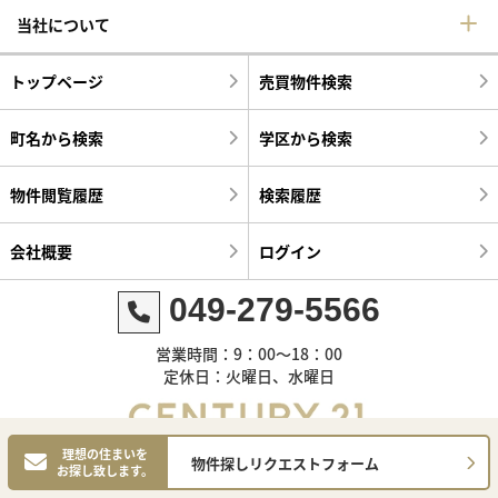
当社について
トップページ
売買物件検索
町名から検索
学区から検索
物件閲覧履歴
検索履歴
会社概要
ログイン
049-279-5566
営業時間：9：00～18：00
定休日：火曜日、水曜日
理想の住まいを
物件探しリクエストフォーム
お探し致します。
©センチュリー21明和ハウス