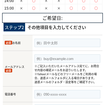
14:00
×
○
×
×
○
○
○
15:00
×
○
×
×
○
○
○
ご希望日:
ステップ2
その他項目を入力してください
必須
お名前
※ご記入いただいたメールアドレス宛てに、お問合
メールアドレス
せ内容の確認メールをお送りいたします。
必須
※Yahoo!メールなどのフリーメールをご利用の場
合、迷惑メールフォルダに入る場合があります。
迷惑メールのフォルダ・設定等をご確認下さい。
電話番号