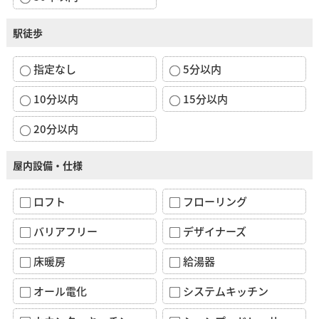
駅徒歩
指定なし
5分以内
10分以内
15分以内
20分以内
屋内設備・仕様
ロフト
フローリング
バリアフリー
デザイナーズ
床暖房
給湯器
オール電化
システムキッチン