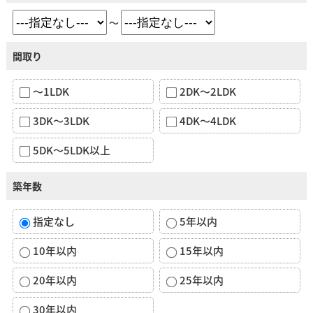
～
間取り
～1LDK
2DK～2LDK
3DK～3LDK
4DK～4LDK
5DK～5LDK以上
築年数
指定なし
5年以内
10年以内
15年以内
20年以内
25年以内
30年以内