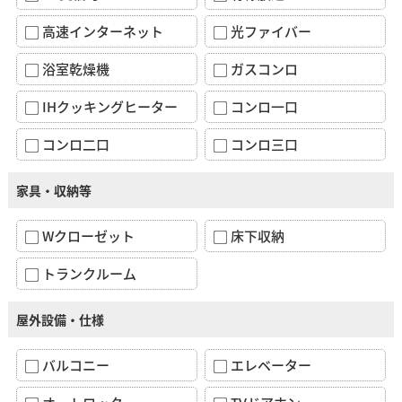
高速インターネット
光ファイバー
浴室乾燥機
ガスコンロ
IHクッキングヒーター
コンロ一口
コンロ二口
コンロ三口
家具・収納等
Wクローゼット
床下収納
トランクルーム
屋外設備・仕様
バルコニー
エレベーター