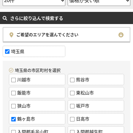
さらに絞り込んで検索する
ご希望のエリアを選んでください
埼玉県
埼玉県の市区町村を選択
川越市
熊谷市
飯能市
東松山市
狭山市
坂戸市
鶴ヶ島市
日高市
入間郡毛呂山町
入間郡越生町