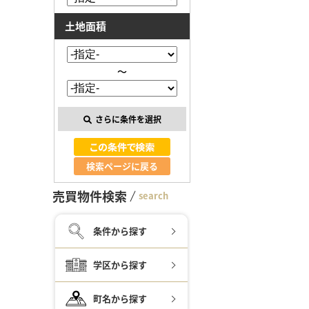
土地面積
～
さらに条件を選択
検索ページに戻る
売買物件検索
search
条件から探す
学区から探す
町名から探す