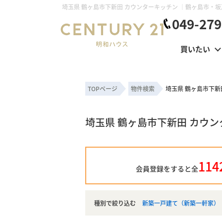
049-279
買いたい
TOPページ
物件検索
埼玉県 鶴ヶ島市下新
埼玉県 鶴ヶ島市下新田 カウ
114
会員登録をすると全
種別で絞り込む
新築一戸建て（新築一軒家）