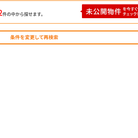
2
件の中から探せます。