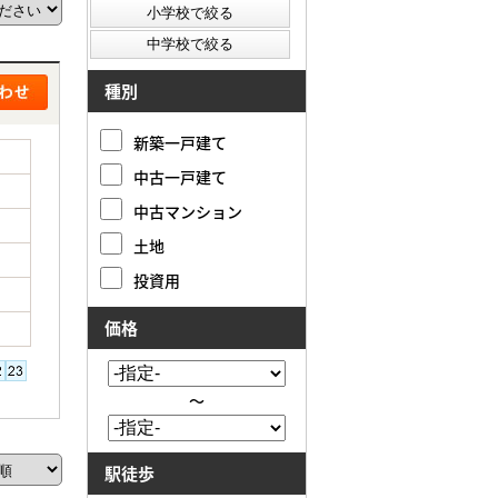
種別
新築一戸建て
中古一戸建て
中古マンション
土地
投資用
価格
～
駅徒歩