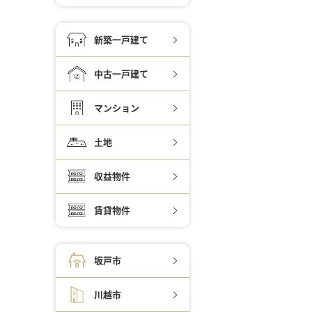
新築一戸建て
中古一戸建て
マンション
土地
収益物件
賃貸物件
坂戸市
川越市