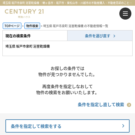
埼玉県 坂戸市泉町 浴室乾燥機 ｜鶴ヶ島市・坂戸市・東松山市・川越市の不動産購入・不動産売却のことならセンチュリー21明和ハウス
TOPページ
物件検索
埼玉県 坂戸市泉町 浴室乾燥機 の不動産情報一覧
現在の検索条件
条件を選び直す
埼玉県 坂戸市泉町 浴室乾燥機
お探しの条件では
物件が見つかりませんでした。
再度条件を指定しなおして
物件の検索をお願いいたします。
条件を指定し直して検索
条件を指定して検索をする