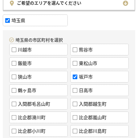
ご希望のエリアを選んでください
埼玉県
埼玉県の市区町村を選択
川越市
熊谷市
飯能市
東松山市
狭山市
坂戸市
鶴ヶ島市
日高市
入間郡毛呂山町
入間郡越生町
比企郡滑川町
比企郡嵐山町
比企郡小川町
比企郡川島町