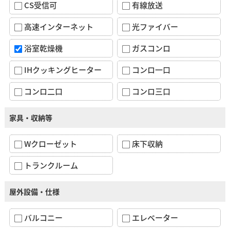
CS受信可
有線放送
高速インターネット
光ファイバー
浴室乾燥機
ガスコンロ
IHクッキングヒーター
コンロ一口
コンロ二口
コンロ三口
家具・収納等
Wクローゼット
床下収納
トランクルーム
屋外設備・仕様
バルコニー
エレベーター