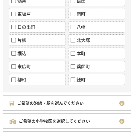
鶴舞
島田
東坂戸
南町
日の出町
八幡
片柳
北大塚
堀込
本町
末広町
薬師町
柳町
緑町
ご希望の沿線・駅を選んでください
ご希望の小学校区を選択してください