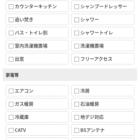
カウンターキッチン
シャンプードレッサー
追い焚き
シャワー
バス・トイレ別
シャワートイレ
室内洗濯機置場
洗濯機置場
出窓
フリーアクセス
家電等
エアコン
冷房
ガス暖房
石油暖房
冷蔵庫
地デジ対応
CATV
BSアンテナ