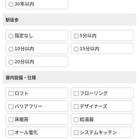
30年以内
駅徒歩
指定なし
5分以内
10分以内
15分以内
20分以内
屋内設備・仕様
ロフト
フローリング
バリアフリー
デザイナーズ
床暖房
給湯器
オール電化
システムキッチン