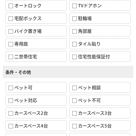
オートロック
TVドアホン
宅配ボックス
駐輪場
バイク置き場
角部屋
専用庭
タイル貼り
二世帯住宅
住宅性能保証付
条件・その他
ペット可
ペット相談
ペット対応
ペット不可
カースペース2台
カースペース3台
カースペース4台
カースペース5台