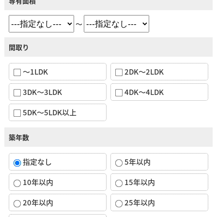
専有面積
～
間取り
～1LDK
2DK～2LDK
3DK～3LDK
4DK～4LDK
5DK～5LDK以上
築年数
指定なし
5年以内
10年以内
15年以内
20年以内
25年以内