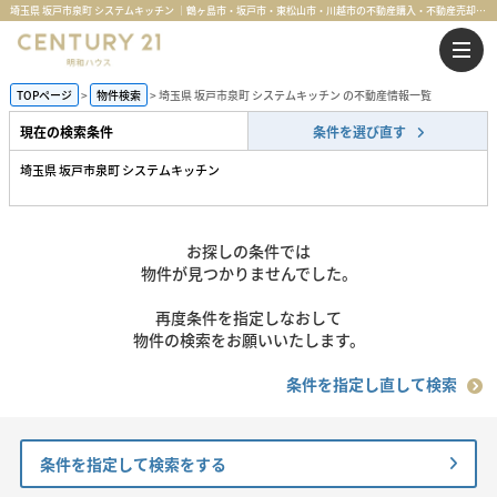
埼玉県 坂戸市泉町 システムキッチン ｜鶴ヶ島市・坂戸市・東松山市・川越市の不動産購入・不動産売却のことならセンチュリー21明和ハウス
TOPページ
物件検索
埼玉県 坂戸市泉町 システムキッチン の不動産情報一覧
現在の検索条件
条件を選び直す
埼玉県 坂戸市泉町 システムキッチン
お探しの条件では
物件が見つかりませんでした。
再度条件を指定しなおして
物件の検索をお願いいたします。
条件を指定し直して検索
条件を指定して検索をする