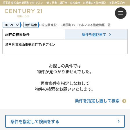
埼玉県 東松山市美原町 TVドアホン ｜鶴ヶ島市・坂戸市・東松山市・川越市の不動産購入・不動産売却のことならセンチュリー21明和ハウス
TOPページ
物件検索
埼玉県 東松山市美原町 TVドアホン の不動産情報一覧
現在の検索条件
条件を選び直す
埼玉県 東松山市美原町 TVドアホン
お探しの条件では
物件が見つかりませんでした。
再度条件を指定しなおして
物件の検索をお願いいたします。
条件を指定し直して検索
条件を指定して検索をする