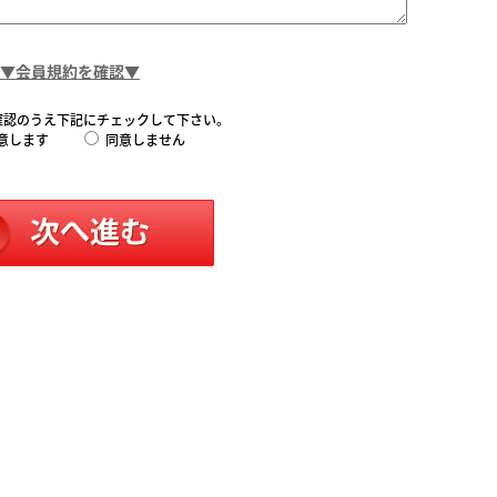
▼会員規約を確認▼
確認のうえ下記にチェックして下さい。
意します
同意しません