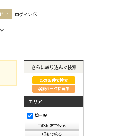
せ
ログイン
さらに絞り込んで検索
検索ページに戻る
エリア
埼玉県