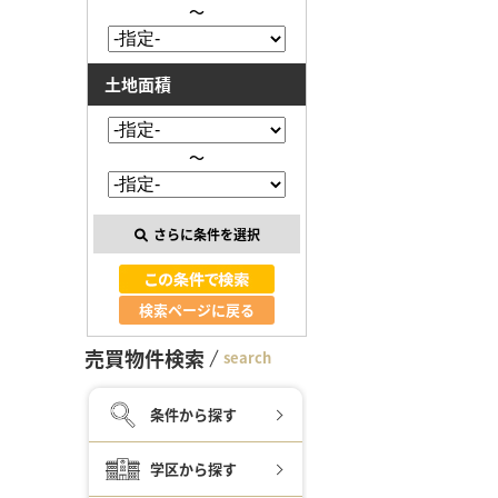
～
土地面積
～
さらに条件を選択
検索ページに戻る
売買物件検索
search
条件から探す
学区から探す