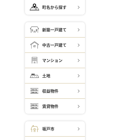
町名から探す
新築一戸建て
中古一戸建て
マンション
土地
収益物件
賃貸物件
坂戸市