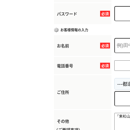
パスワード
必須
お客様情報の入力
お名前
必須
電話番号
必須
ご住所
その他
（ご要望事項）