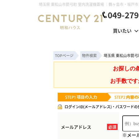
049-279
買いたい
TOPページ
物件検索
埼玉県 東松山市箭弓
お探しの
お手数です
ログインID(メールアドレス)・パスワードの
メールアドレス
必須
※メー