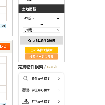
土地面積
～
さらに条件を選択
検索ページに戻る
売買物件検索
search
条件から探す
学区から探す
町名から探す