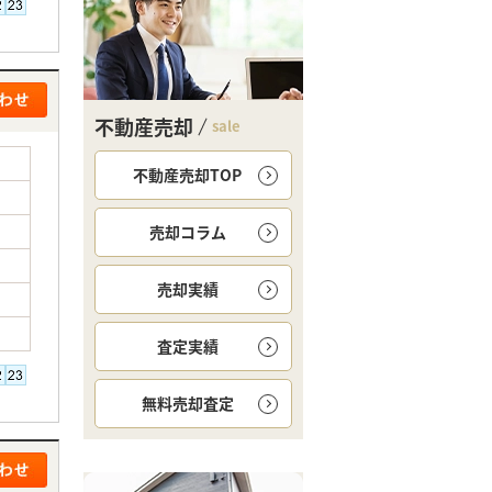
不動産売却
sale
不動産売却TOP
売却コラム
売却実績
査定実績
無料
売却査定