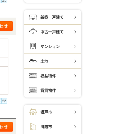
新築一戸建て
中古一戸建て
マンション
土地
収益物件
賃貸物件
坂戸市
川越市