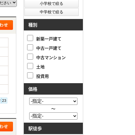
種別
新築一戸建て
中古一戸建て
中古マンション
土地
投資用
価格
～
駅徒歩