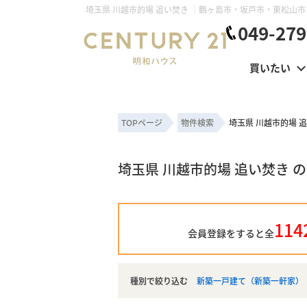
049-279
買いたい
TOPページ
物件検索
埼玉県 川越市的場 
埼玉県 川越市的場 追い焚き 
114
会員登録をすると全
種別で絞り込む
新築一戸建て（新築一軒家）