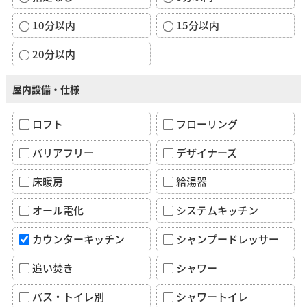
10分以内
15分以内
20分以内
屋内設備・仕様
ロフト
フローリング
バリアフリー
デザイナーズ
床暖房
給湯器
オール電化
システムキッチン
カウンターキッチン
シャンプードレッサー
追い焚き
シャワー
バス・トイレ別
シャワートイレ