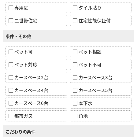
専用庭
タイル貼り
二世帯住宅
住宅性能保証付
条件・その他
ペット可
ペット相談
ペット対応
ペット不可
カースペース2台
カースペース3台
カースペース4台
カースペース5台
カースペース6台
本下水
都市ガス
角地
こだわりの条件