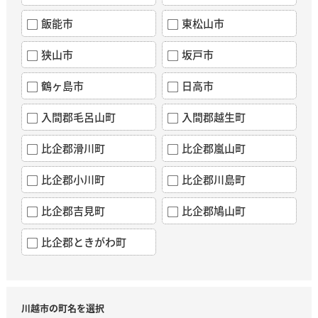
飯能市
東松山市
狭山市
坂戸市
鶴ヶ島市
日高市
入間郡毛呂山町
入間郡越生町
比企郡滑川町
比企郡嵐山町
比企郡小川町
比企郡川島町
比企郡吉見町
比企郡鳩山町
比企郡ときがわ町
川越市の町名を選択