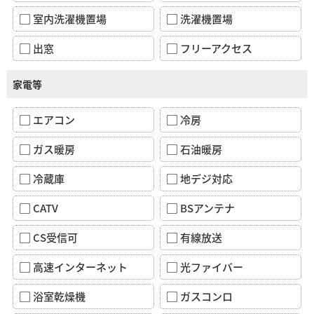
室内洗濯機置場
洗濯機置場
出窓
フリーアクセス
家電等
エアコン
冷房
ガス暖房
石油暖房
冷蔵庫
地デジ対応
CATV
BSアンテナ
CS受信可
有線放送
高速インターネット
光ファイバー
浴室乾燥機
ガスコンロ