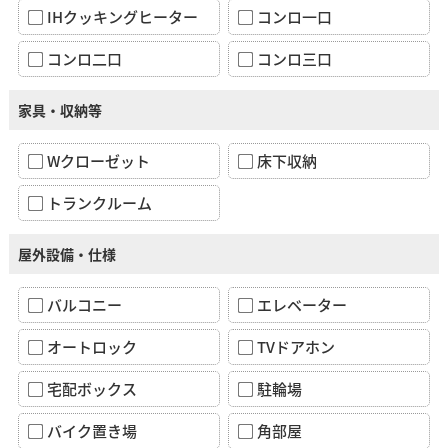
IHクッキングヒーター
コンロ一口
コンロ二口
コンロ三口
家具・収納等
Wクローゼット
床下収納
トランクルーム
屋外設備・仕様
バルコニー
エレベーター
オートロック
TVドアホン
宅配ボックス
駐輪場
バイク置き場
角部屋