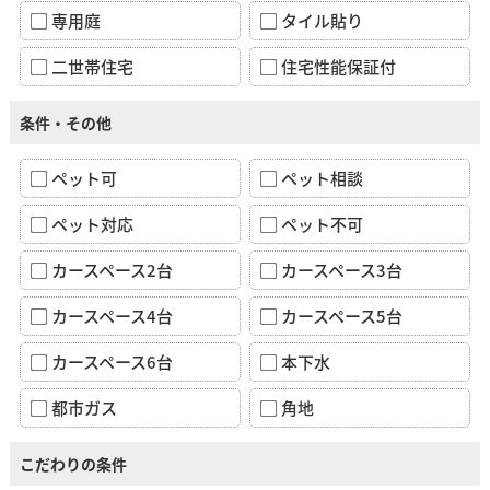
専用庭
タイル貼り
二世帯住宅
住宅性能保証付
条件・その他
ペット可
ペット相談
ペット対応
ペット不可
カースペース2台
カースペース3台
カースペース4台
カースペース5台
カースペース6台
本下水
都市ガス
角地
こだわりの条件