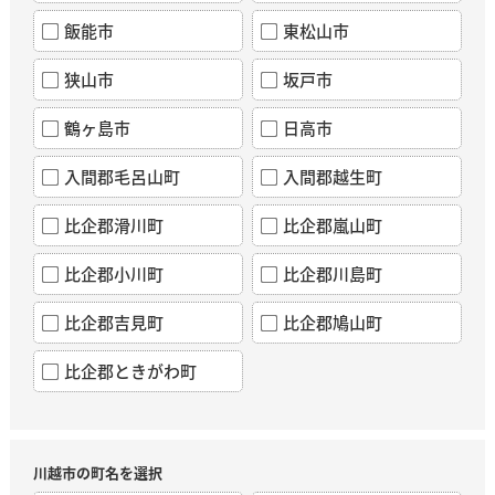
飯能市
東松山市
狭山市
坂戸市
鶴ヶ島市
日高市
入間郡毛呂山町
入間郡越生町
比企郡滑川町
比企郡嵐山町
比企郡小川町
比企郡川島町
比企郡吉見町
比企郡鳩山町
比企郡ときがわ町
川越市の町名を選択