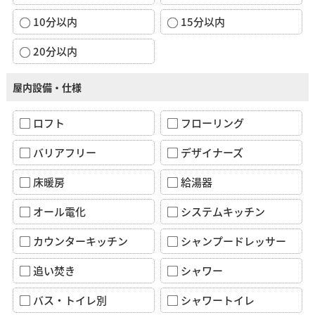
10分以内
15分以内
20分以内
屋内設備・仕様
ロフト
フローリング
バリアフリー
デザイナーズ
床暖房
給湯器
オール電化
システムキッチン
カウンターキッチン
シャンプードレッサー
追い焚き
シャワー
バス・トイレ別
シャワートイレ