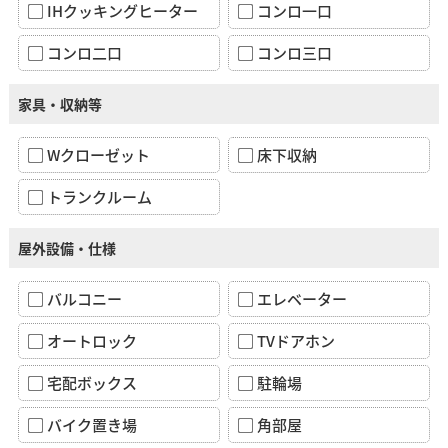
IHクッキングヒーター
コンロ一口
コンロ二口
コンロ三口
家具・収納等
Wクローゼット
床下収納
トランクルーム
屋外設備・仕様
バルコニー
エレベーター
オートロック
TVドアホン
宅配ボックス
駐輪場
バイク置き場
角部屋