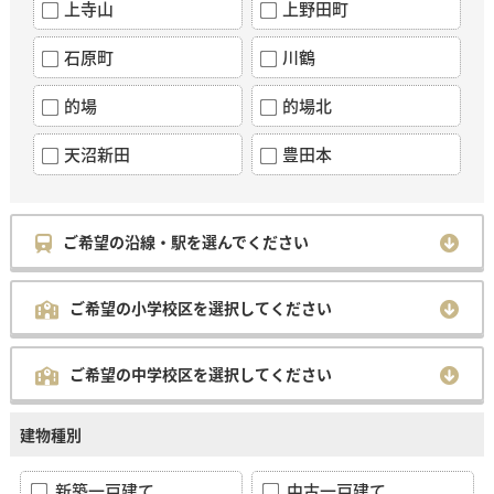
上寺山
上野田町
石原町
川鶴
的場
的場北
天沼新田
豊田本
ご希望の沿線・駅を選んでください
ご希望の小学校区を選択してください
ご希望の中学校区を選択してください
建物種別
新築一戸建て
中古一戸建て