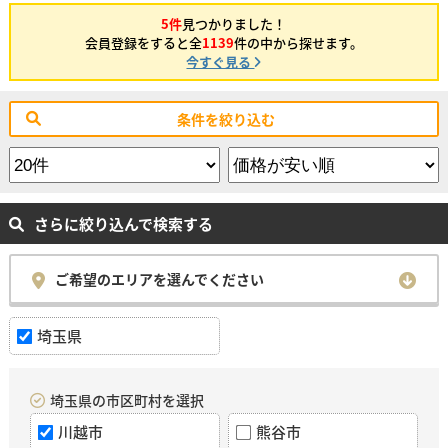
5件
見つかりました！
会員登録をすると全
1139
件の中から探せます。
今すぐ見る
条件を絞り込む
さらに絞り込んで検索する
ご希望のエリアを選んでください
埼玉県
埼玉県の市区町村を選択
川越市
熊谷市