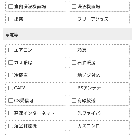
室内洗濯機置場
洗濯機置場
出窓
フリーアクセス
家電等
エアコン
冷房
ガス暖房
石油暖房
冷蔵庫
地デジ対応
CATV
BSアンテナ
CS受信可
有線放送
高速インターネット
光ファイバー
浴室乾燥機
ガスコンロ