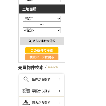
土地面積
～
さらに条件を選択
検索ページに戻る
売買物件検索
search
条件から探す
学区から探す
町名から探す