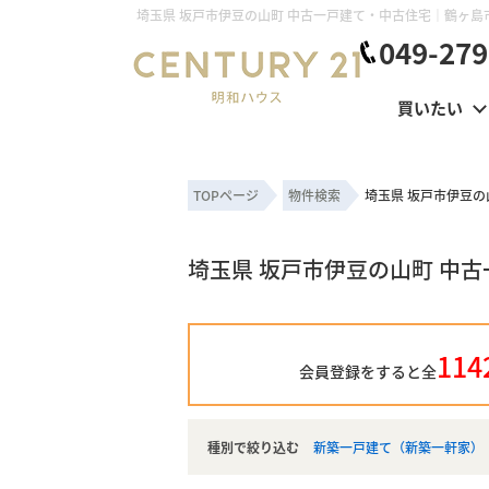
049-279
買いたい
TOPページ
物件検索
埼玉県 坂戸市伊豆
埼玉県 坂戸市伊豆の山町 中
114
会員登録をすると全
種別で絞り込む
新築一戸建て（新築一軒家）