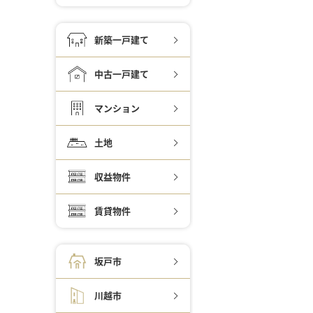
新築一戸建て
中古一戸建て
マンション
土地
収益物件
賃貸物件
坂戸市
川越市