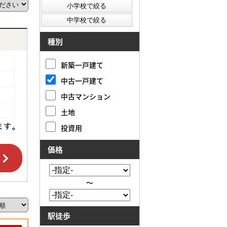
種別
新築一戸建て
中古一戸建て
中古マンション
土地
投資用
価格
～
駅徒歩