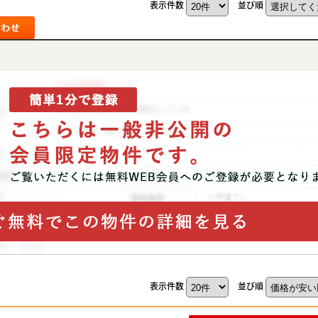
表示件数
並び順
表示件数
並び順