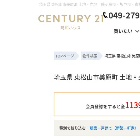
049-279
買いたい
TOPページ
物件検索
埼玉県 東松山市美原
埼玉県 東松山市美原町 土地
113
会員登録をすると全
種別で絞り込む
新築一戸建て（新築一軒家）