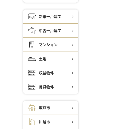
新築一戸建て
中古一戸建て
マンション
土地
収益物件
賃貸物件
坂戸市
川越市