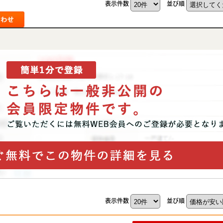
表示件数
並び順
表示件数
並び順