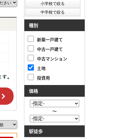
種別
新築一戸建て
中古一戸建て
中古マンション
土地
投資用
価格
～
駅徒歩