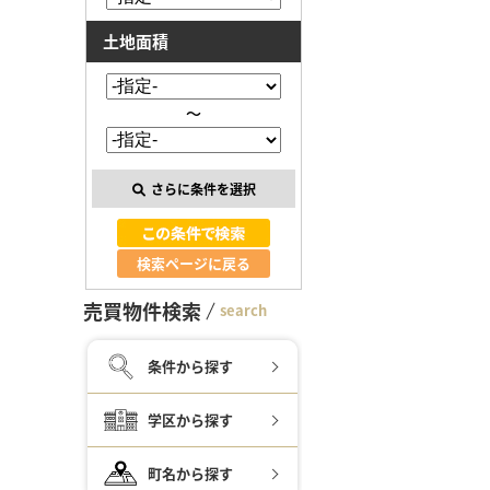
土地面積
～
さらに条件を選択
検索ページに戻る
売買物件検索
search
条件から探す
学区から探す
町名から探す