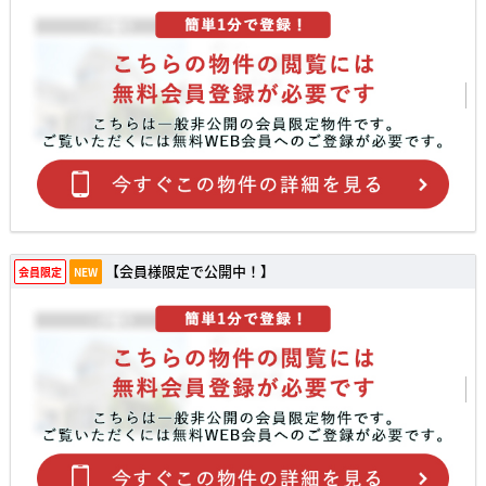
【会員様限定で公開中！】
会員限定
NEW