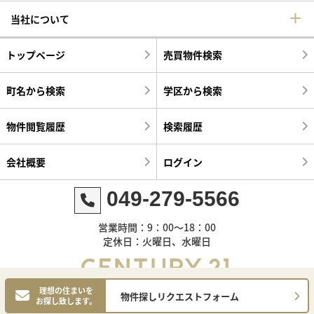
当社について
トップページ
売買物件検索
町名から検索
学区から検索
物件閲覧履歴
検索履歴
会社概要
ログイン
049-279-5566
営業時間：9：00～18：00
定休日：火曜日、水曜日
理想の住まいを
物件探しリクエストフォーム
お探し致します。