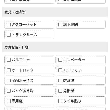
家具・収納等
Wクローゼット
床下収納
トランクルーム
屋外設備・仕様
バルコニー
エレベーター
オートロック
TVドアホン
宅配ボックス
駐輪場
バイク置き場
角部屋
専用庭
タイル貼り