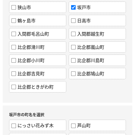
狭山市
坂戸市
鶴ヶ島市
日高市
入間郡毛呂山町
入間郡越生町
比企郡滑川町
比企郡嵐山町
比企郡小川町
比企郡川島町
比企郡吉見町
比企郡鳩山町
比企郡ときがわ町
坂戸市の町名を選択
にっさい花みず木
芦山町