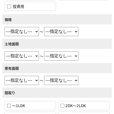
投資用
価格
～
土地面積
～
専有面積
～
間取り
～1LDK
2DK～2LDK