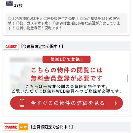
17
枚
◎土地面積61.93坪♪ ◎建築条件付き売地！ ◎坂戸駅徒歩15分の住宅
地！ ◎都市ガス＋本下水！ ◎周辺は生活に必要な施設が充実していま
す！ ◎買い物激戦区！便利です！
【会員様限定で公開中！】
会員限定
【会員様限定で公開中！】
会員限定
NEW