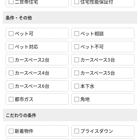
二世帯住宅
住宅性能保証付
条件・その他
ペット可
ペット相談
ペット対応
ペット不可
カースペース2台
カースペース3台
カースペース4台
カースペース5台
カースペース6台
本下水
都市ガス
角地
こだわりの条件
新着物件
プライスダウン