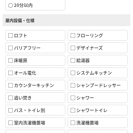
20分以内
屋内設備・仕様
ロフト
フローリング
バリアフリー
デザイナーズ
床暖房
給湯器
オール電化
システムキッチン
カウンターキッチン
シャンプードレッサー
追い焚き
シャワー
バス・トイレ別
シャワートイレ
室内洗濯機置場
洗濯機置場