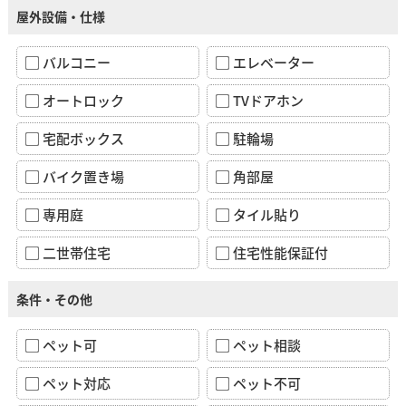
屋外設備・仕様
バルコニー
エレベーター
オートロック
TVドアホン
宅配ボックス
駐輪場
バイク置き場
角部屋
専用庭
タイル貼り
二世帯住宅
住宅性能保証付
条件・その他
ペット可
ペット相談
ペット対応
ペット不可