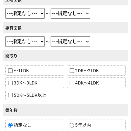
～
専有面積
～
間取り
～1LDK
2DK～2LDK
3DK～3LDK
4DK～4LDK
5DK～5LDK以上
築年数
指定なし
5年以内