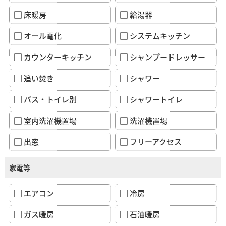
床暖房
給湯器
オール電化
システムキッチン
カウンターキッチン
シャンプードレッサー
追い焚き
シャワー
バス・トイレ別
シャワートイレ
室内洗濯機置場
洗濯機置場
出窓
フリーアクセス
家電等
エアコン
冷房
ガス暖房
石油暖房