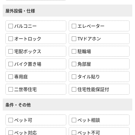
屋外設備・仕様
バルコニー
エレベーター
オートロック
TVドアホン
宅配ボックス
駐輪場
バイク置き場
角部屋
専用庭
タイル貼り
二世帯住宅
住宅性能保証付
条件・その他
ペット可
ペット相談
ペット対応
ペット不可