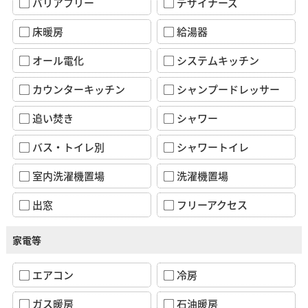
バリアフリー
デザイナーズ
床暖房
給湯器
オール電化
システムキッチン
カウンターキッチン
シャンプードレッサー
追い焚き
シャワー
バス・トイレ別
シャワートイレ
室内洗濯機置場
洗濯機置場
出窓
フリーアクセス
家電等
エアコン
冷房
ガス暖房
石油暖房