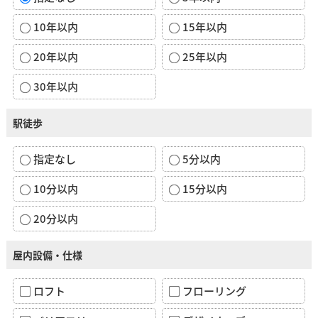
10年以内
15年以内
20年以内
25年以内
30年以内
駅徒歩
指定なし
5分以内
10分以内
15分以内
20分以内
屋内設備・仕様
ロフト
フローリング