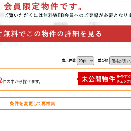
表示件数
並び順
2
件の中から探せます。