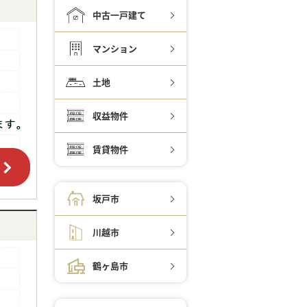
中古一戸建て
マンション
土地
収益物件
賃貸物件
坂戸市
川越市
鶴ヶ島市