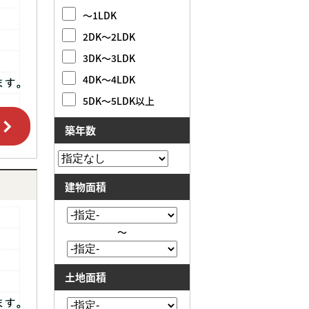
～1LDK
2DK～2LDK
3DK～3LDK
4DK～4LDK
5DK～5LDK以上
築年数
建物面積
～
土地面積