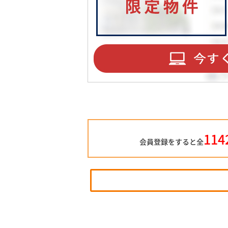
114
会員登録をすると全