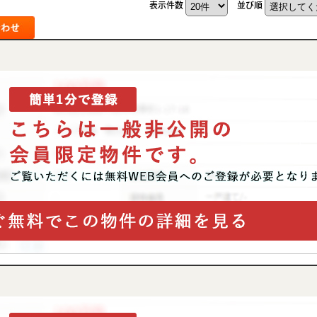
表示件数
並び順