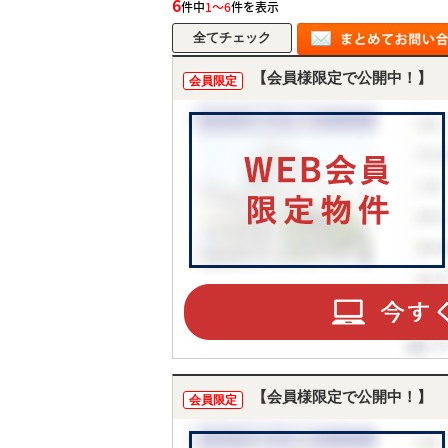
6
件中
1～6
件を表示
【会員様限定で公開中！】
会員限定
【会員様限定で公開中！】
会員限定