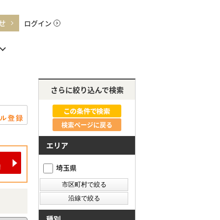
せ
ログイン
さらに絞り込んで検索
検索ページに戻る
エリア
埼玉県
種別