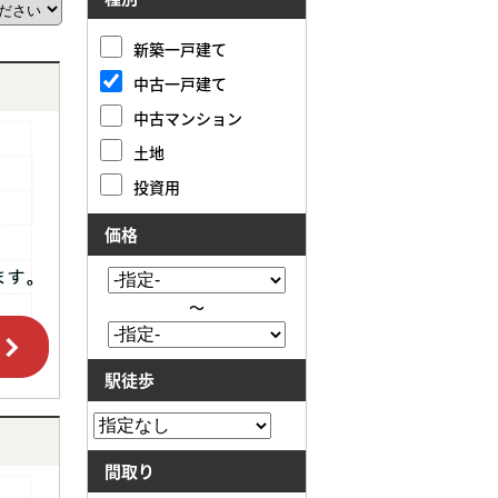
新築一戸建て
中古一戸建て
中古マンション
土地
投資用
価格
～
駅徒歩
間取り