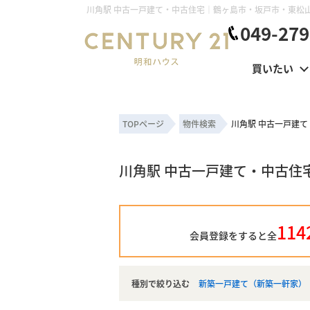
049-279
買いたい
TOPページ
物件検索
川角駅 中古一戸建
川角駅 中古一戸建て・中古住
114
会員登録をすると全
種別で絞り込む
新築一戸建て（新築一軒家）