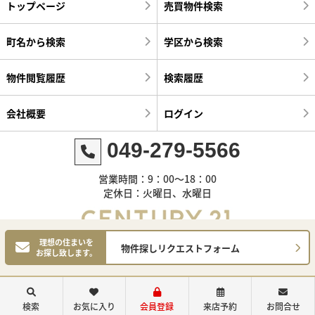
トップページ
売買物件検索
町名から検索
学区から検索
物件閲覧履歴
検索履歴
会社概要
ログイン
049-279-5566
営業時間：9：00～18：00
定休日：火曜日、水曜日
理想の住まいを
物件探しリクエストフォーム
お探し致します。
©センチュリー21明和ハウス
検索
お気に入り
会員登録
来店予約
お問合せ