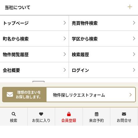
当社について
トップページ
売買物件検索
町名から検索
学区から検索
物件閲覧履歴
検索履歴
会社概要
ログイン
049-279-5566
理想の住まいを
物件探しリクエストフォーム
お探し致します。
営業時間：9：00～18：00
定休日：火曜日、水曜日
検索
お気に入り
会員登録
来店予約
お問合せ
©センチュリー21明和ハウス