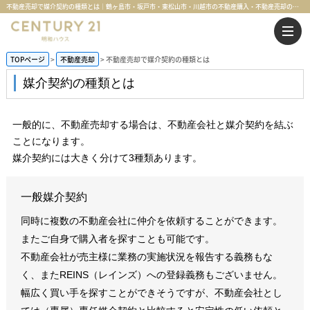
不動産売却で媒介契約の種類とは｜鶴ヶ島市・坂戸市・東松山市・川越市の不動産購入・不動産売却のことならセンチュリー21明和ハウス
TOPページ
不動産売却
不動産売却で媒介契約の種類とは