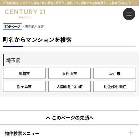
市区町村からマンション検索｜鶴ヶ島市・坂戸市・東松山市・川越市の不動産購入・不動産売却のことならセンチュリー21明和ハウス
TOPページ
市区町村検索
町名からマンションを検索
埼玉県
川越市
東松山市
坂戸市
鶴ヶ島市
入間郡毛呂山町
比企郡小川町
このページの先頭へ
物件検索メニュー