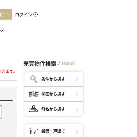
せ
ログイン
売買物件検索
search
ができます。
条件から探す
学区から探す
町名から探す
新築一戸建て