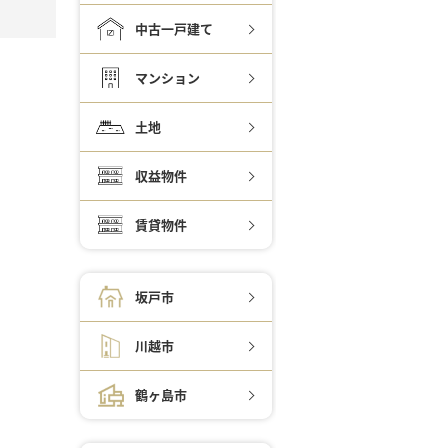
中古一戸建て
マンション
土地
収益物件
賃貸物件
坂戸市
川越市
鶴ヶ島市