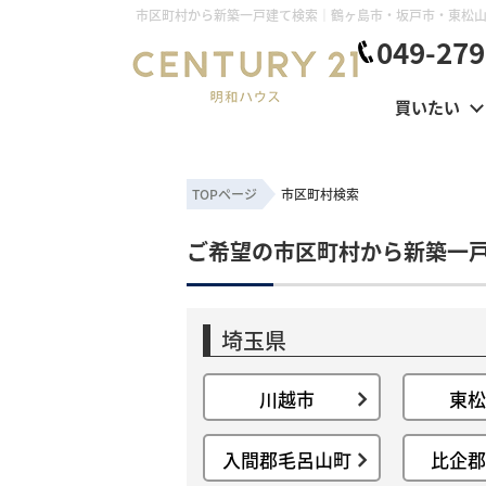
049-279
買いたい
TOPページ
市区町村検索
ご希望の市区町村から新築一
埼玉県
川越市
東松
入間郡毛呂山町
比企郡