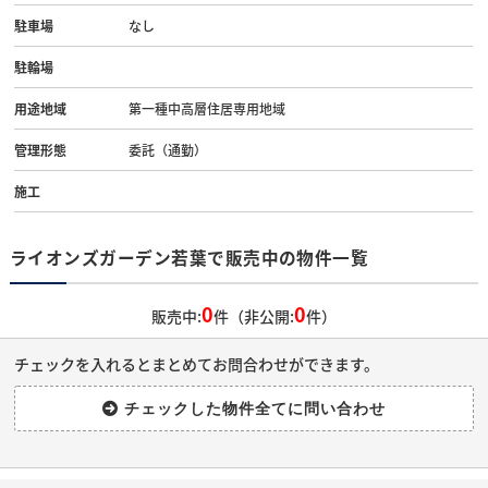
駐車場
なし
駐輪場
用途地域
第一種中高層住居専用地域
管理形態
委託（通勤）
施工
ライオンズガーデン若葉で販売中の物件一覧
0
0
販売中:
件（非公開:
件）
チェックを入れるとまとめてお問合わせができます。