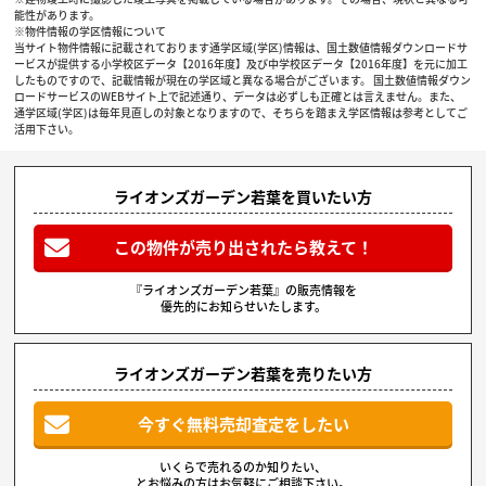
能性があります。
※物件情報の学区情報について
当サイト物件情報に記載されております通学区域(学区)情報は、国土数値情報ダウンロードサ
ービスが提供する小学校区データ【2016年度】及び中学校区データ【2016年度】を元に加工
したものですので、記載情報が現在の学区域と異なる場合がございます。 国土数値情報ダウン
ロードサービスのWEBサイト上で記述通り、データは必ずしも正確とは言えません。また、
通学区域(学区)は毎年見直しの対象となりますので、そちらを踏まえ学区情報は参考としてご
活用下さい。
ライオンズガーデン若葉を買いたい方
この物件が売り出されたら教えて！
『ライオンズガーデン若葉』の販売情報を
優先的にお知らせいたします。
ライオンズガーデン若葉を売りたい方
今すぐ無料売却査定をしたい
いくらで売れるのか知りたい、
とお悩みの方はお気軽にご相談下さい。