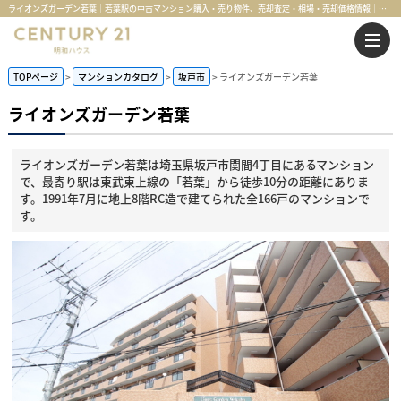
ライオンズガーデン若葉｜若葉駅の中古マンション購入・売り物件、売却査定・相場・売却価格情報｜埼玉県坂戸市関間4丁目のマンション情報｜センチュリー21明和ハウス
TOPページ
マンションカタログ
坂戸市
ライオンズガーデン若葉
ライオンズガーデン若葉
ライオンズガーデン若葉は埼玉県坂戸市関間4丁目にあるマンション
で、最寄り駅は東武東上線の「若葉」から徒歩10分の距離にありま
す。1991年7月に地上8階RC造で建てられた全166戸のマンションで
す。