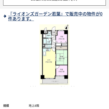
『ライオンズガーデン若葉』で販売中の物件が0
件あります。
南側バルコニー、日当たり良好！
規模
地上8階