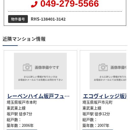
049-279-5566
RHS-138401-3142
物件番号
近隣マンション情報
レーベンハイム坂戸フューレ
エコヴィレッジ坂戸
埼玉県坂戸市本町
埼玉県坂戸市元町
東武東上線
東武東上線
坂戸駅 徒歩7分
坂戸駅 徒歩12分
総戸数：
総戸数：
築年数：2006年
築年数：2007年