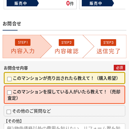
0
販売中
件
販売中
お問合せ
お問合せ内容
必須
このマンションが売り出されたら教えて！（購入希望）
このマンションを探している人がいたら教えて！（売却
査定）
その他のご質問など
【その他】