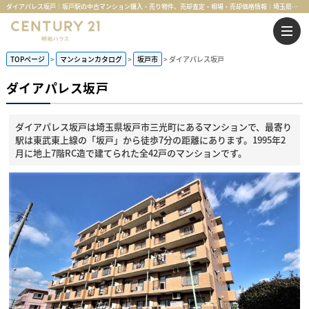
ダイアパレス坂戸｜坂戸駅の中古マンション購入・売り物件、売却査定・相場・売却価格情報｜埼玉県坂戸市三光町のマンション情報｜センチュリー21明和ハウス
TOPページ
マンションカタログ
坂戸市
ダイアパレス坂戸
ダイアパレス坂戸
ダイアパレス坂戸は埼玉県坂戸市三光町にあるマンションで、最寄り
駅は東武東上線の「坂戸」から徒歩7分の距離にあります。1995年2
月に地上7階RC造で建てられた全42戸のマンションです。