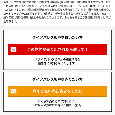
当サイト物件情報に記載されております通学区域(学区)情報は、国土数値情報ダウンロードサ
ービスが提供する小学校区データ【2016年度】及び中学校区データ【2016年度】を元に加工
したものですので、記載情報が現在の学区域と異なる場合がございます。 国土数値情報ダウン
ロードサービスのWEBサイト上で記述通り、データは必ずしも正確とは言えません。また、
通学区域(学区)は毎年見直しの対象となりますので、そちらを踏まえ学区情報は参考としてご
活用下さい。
ダイアパレス坂戸を買いたい方
この物件が売り出されたら教えて！
『ダイアパレス坂戸』の販売情報を
優先的にお知らせいたします。
ダイアパレス坂戸を売りたい方
今すぐ無料売却査定をしたい
いくらで売れるのか知りたい、
とお悩みの方はお気軽にご相談下さい。