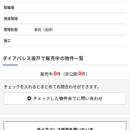
駐輪場
用途地域
管理形態
委託（巡回）
施工
ダイアパレス坂戸で販売中の物件一覧
0
0
販売中:
件（非公開:
件）
チェックを入れるとまとめてお問合わせができます。
ダイアパレス坂戸を買いたい方