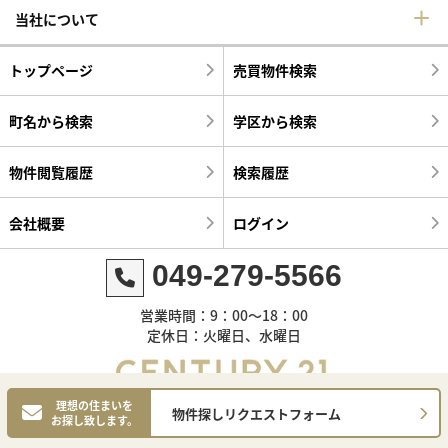
当社について
トップページ
売買物件検索
町名から検索
学区から検索
物件閲覧履歴
検索履歴
会社概要
ログイン
049-279-5566
営業時間：9：00～18：00
定休日：火曜日、水曜日
理想の住まいを
物件探しリクエストフォーム
お探し致します。
©センチュリー21明和ハウス