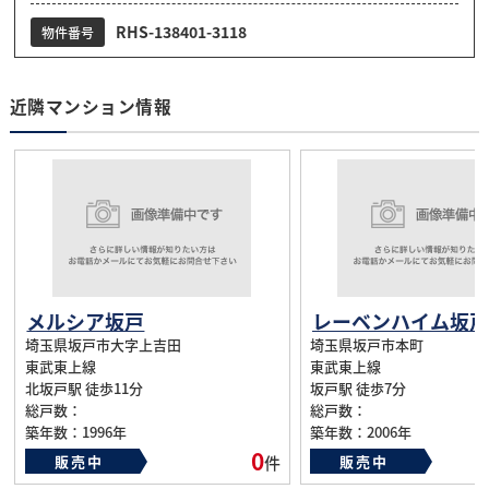
RHS-138401-3118
物件番号
近隣マンション情報
メルシア坂戸
埼玉県坂戸市大字上吉田
埼玉県坂戸市本町
東武東上線
東武東上線
北坂戸駅 徒歩11分
坂戸駅 徒歩7分
総戸数：
総戸数：
築年数：1996年
築年数：2006年
0
販売中
件
販売中