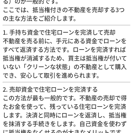
る）のが一般的です。
ここでは、抵当権付きの不動産を売却する3つ
の主な方法をご紹介します。
1. 手持ち資金で住宅ローンを完済して売却
不動産を売る前に、手元にある資金でローンを
すべて返済する方法です。ローンを完済すれば
抵当権が消滅するため、買主は抵当権が付いて
いない「
クリーンな状態
」の不動産として購入
でき、安心して取引を進められます。
2. 売却資金で住宅ローンを完済する
この方法が最も一般的です。不動産の売却で得
たお金を使って、残っている住宅ローンを完済
します。決済と同時にローンを返済し、抵当権
を抹消する手続きをします。自己資金を使わず
に抵当権をなくせるのが大きなメリットです。