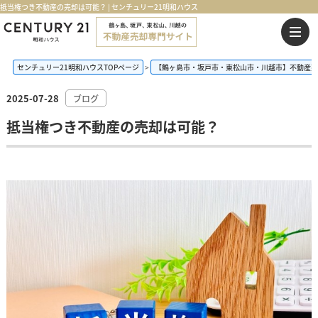
抵当権つき不動産の売却は可能？ | センチュリー21明和ハウス
センチュリー21明和ハウスTOPページ
【鶴ヶ島市・坂戸市・東松山市・川越市】不動産売
2025-07-28
ブログ
抵当権つき不動産の売却は可能？