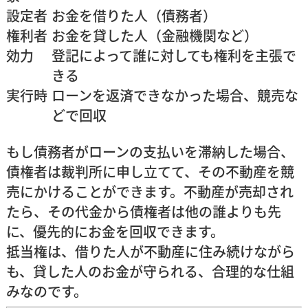
設定者
お金を借りた人（債務者）
権利者
お金を貸した人（金融機関など）
効力
登記によって誰に対しても権利を主張で
きる
実行時
ローンを返済できなかった場合、競売な
どで回収
もし債務者がローンの支払いを滞納した場合、
債権者は裁判所に申し立てて、その不動産を競
売にかけることができます。不動産が売却され
たら、その代金から債権者は他の誰よりも先
に、優先的にお金を回収できます。
抵当権は、借りた人が不動産に住み続けながら
も、貸した人のお金が守られる、合理的な仕組
みなのです。