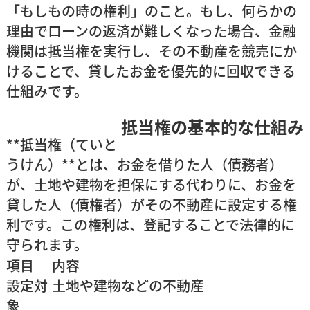
「
もしもの時の権利
」のこと。もし、何らかの
理由でローンの返済が難しくなった場合、金融
機関は抵当権を実行し、その不動産を競売にか
けることで、貸したお金を優先的に回収できる
仕組みです。
抵当権の基本的な仕組み
**抵当権（ていと
うけん）**とは、お金を借りた人（債務者）
が、土地や建物を担保にする代わりに、お金を
貸した人（債権者）がその不動産に設定する権
利です。この権利は、
登記
することで法律的に
守られます。
項目
内容
設定対
土地や建物などの不動産
象