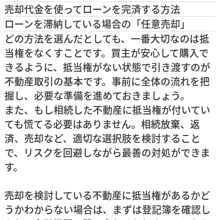
売却代金を使ってローンを完済する方法
ローンを滞納している場合の「任意売却」
どの方法を選んだとしても、一番大切なのは
抵
当権をなくすこと
です。買主が安心して購入で
きるように、抵当権がない状態で引き渡すのが
不動産取引の基本です。事前に全体の流れを把
握し、必要な準備を進めておきましょう。
また、もし相続した不動産に抵当権が付いてい
ても慌てる必要はありません。
相続放棄、返
済、売却
など、適切な選択肢を検討すること
で、リスクを回避しながら最善の対処ができま
す。
売却を検討している不動産に抵当権があるかど
うかわからない場合は、まずは登記簿を確認し