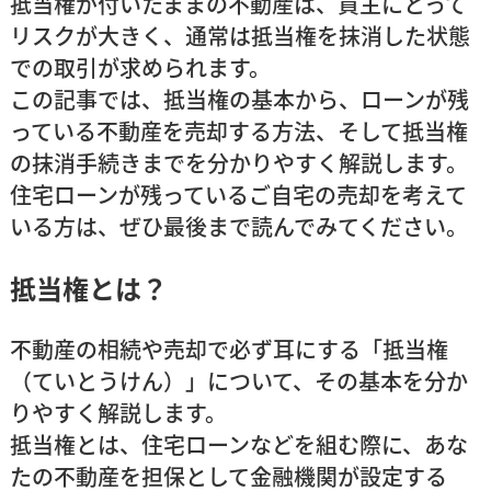
抵当権が付いたままの不動産は、買主にとって
リスクが大きく、通常は
抵当権を抹消した状態
での取引
が求められます。
この記事では、抵当権の基本から、ローンが残
っている不動産を売却する方法、そして抵当権
の抹消手続きまでを分かりやすく解説します。
住宅ローンが残っているご自宅の売却を考えて
いる方は、ぜひ最後まで読んでみてください。
抵当権とは？
不動産の相続や売却で必ず耳にする「
抵当権
（ていとうけん）
」について、その基本を分か
りやすく解説します。
抵当権とは、住宅ローンなどを組む際に、あな
たの不動産を担保として金融機関が設定する