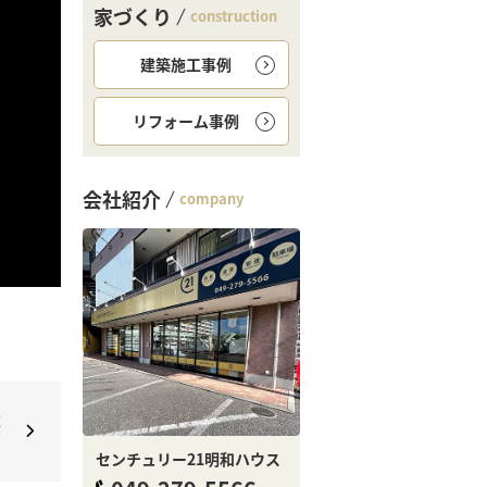
家づくり
construction
建築施工事例
リフォーム事例
会社紹介
company
強
？
センチュリー21明和ハウス