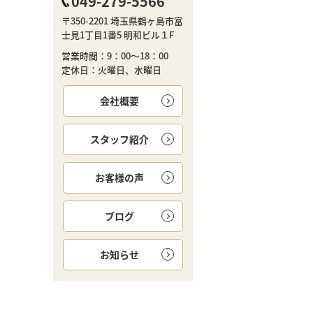
049-279-5566
〒350-2201 埼玉県鶴ヶ島市富
士見1丁目1番5 明和ビル１F
営業時間：9：00～18：00
定休日：火曜日、水曜日
会社概要
スタッフ紹介
お客様の声
ブログ
お知らせ