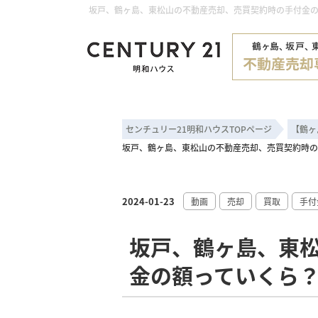
センチュリー21明和ハウスTOPページ
【鶴ヶ
坂戸、鶴ヶ島、東松山の不動産売却、売買契約時の
2024-01-23
動画
売却
買取
手付
坂戸、鶴ヶ島、東
金の額っていくら