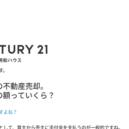
す。
の不動産売却。
の額っていくら？
すよね？
として、買主から売主に手付金を支払うのが一般的ですね。