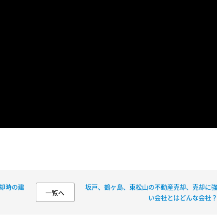
却時の建
坂戸、鶴ヶ島、東松山の不動産売却、売却に
一覧へ
い会社とはどんな会社