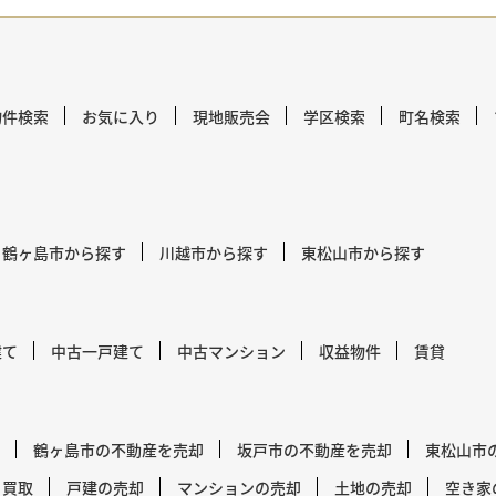
物件検索
お気に入り
現地販売会
学区検索
町名検索
鶴ヶ島市から探す
川越市から探す
東松山市から探す
建て
中古一戸建て
中古マンション
収益物件
賃貸
鶴ヶ島市の不動産を売却
坂戸市の不動産を売却
東松山市
買取
戸建の売却
マンションの売却
土地の売却
空き家