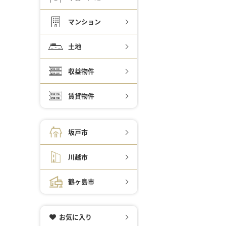
マンション
土地
収益物件
賃貸物件
坂戸市
川越市
鶴ヶ島市
お気に入り