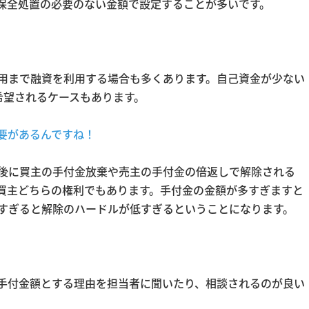
保全処置の必要のない金額で設定することが多いです。
用まで融資を利用する場合も多くあります。自己資金が少ない
希望されるケースもあります。
要があるんですね！
後に買主の手付金放棄や売主の手付金の倍返しで解除される
買主どちらの権利でもあります。手付金の金額が多すぎますと
すぎると解除のハードルが低すぎるということになります。
手付金額とする理由を担当者に聞いたり、相談されるのが良い