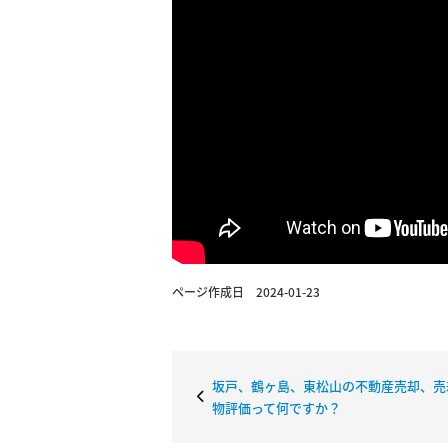
ページ作成日 2024-01-23
坂戸、鶴ヶ島、東松山の不動産売却、売
物評価って何ですか？