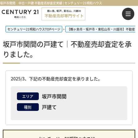
坂戸市関間 中古一戸建 不動産売却査定実績 | センチュリー21明和ハウス
センチュリー21明和ハウスTOPページ
【鶴ヶ島市・坂戸市・東松山市・川越市】不動産売
坂戸市関間の戸建て｜不動産売却査定を承
りました。
2025/3、下記の不動産売却査定を承りました。
坂戸市関間
エリア
戸建て
種別