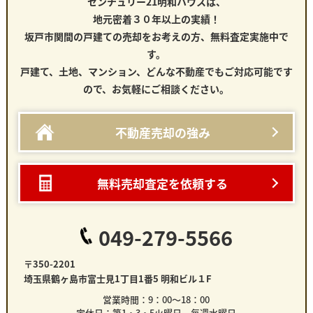
センチュリー21明和ハウスは、
地元密着３０年以上の実績！
坂戸市関間の戸建て
の売却をお考えの方、無料査定実施中で
す。
戸建て、土地、マンション、どんな不動産でもご対応可能です
ので、お気軽にご相談ください。
不動産売却の強み
無料売却査定を依頼する
049-279-5566
〒350-2201
埼玉県鶴ヶ島市富士見1丁目1番5 明和ビル１F
営業時間：9：00～18：00
定休日：第1・3・5火曜日 毎週水曜日