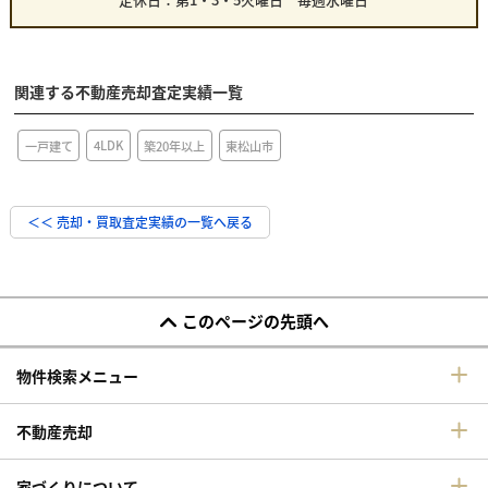
関連する不動産売却査定実績一覧
4LDK
一戸建て
東松山市
築20年以上
＜＜ 売却・買取査定実績の一覧へ戻る
このページの先頭へ
物件検索メニュー
不動産売却
家づくりについて