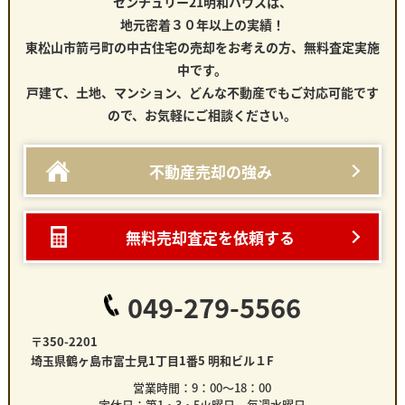
センチュリー21明和ハウスは、
地元密着３０年以上の実績！
東松山市箭弓町の中古住宅
の売却をお考えの方、無料査定実施
中です。
戸建て、土地、マンション、どんな不動産でもご対応可能です
ので、お気軽にご相談ください。
不動産売却の強み
無料売却査定を依頼する
049-279-5566
〒350-2201
埼玉県鶴ヶ島市富士見1丁目1番5 明和ビル１F
営業時間：9：00～18：00
定休日：第1・3・5火曜日 毎週水曜日