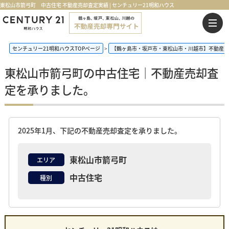
東松山市箭弓町 中古住宅 不動産売却査定実績 | センチュリー21明和ハウス
センチュリー21明和ハウスTOPページ
【鶴ヶ島市・坂戸市・東松山市・川越市】不動産売
東松山市箭弓町の中古住宅｜不動産売却査
定を承りました。
2025年1月、下記の不動産売却査定を承りました。
東松山市箭弓町
エリア
中古住宅
種別