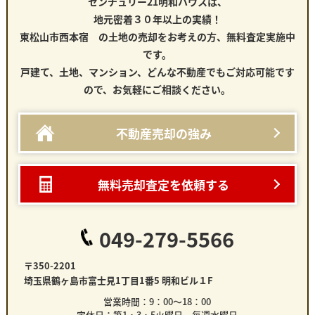
センチュリー21明和ハウスは、
地元密着３０年以上の実績！
東松山市西本宿 の土地
の売却をお考えの方、無料査定実施中
です。
戸建て、土地、マンション、どんな不動産でもご対応可能です
ので、お気軽にご相談ください。
不動産売却の強み
無料売却査定を依頼する
049-279-5566
〒350-2201
埼玉県鶴ヶ島市富士見1丁目1番5 明和ビル１F
営業時間：9：00～18：00
定休日：第1・3・5火曜日 毎週水曜日