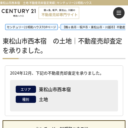
東松山市西本宿 土地 不動産売却査定実績 | センチュリー21明和ハウス
センチュリー21明和ハウスTOPページ
【鶴ヶ島市・坂戸市・東松山市・川越市】不動産売
東松山市西本宿 の土地｜不動産売却査定
を承りました。
2024年12月、下記の不動産売却査定を承りました。
東松山市西本宿
エリア
土地
種別