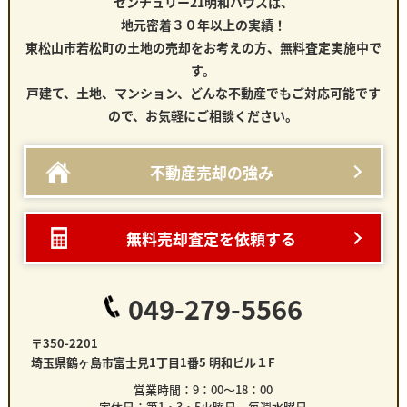
センチュリー21明和ハウスは、
地元密着３０年以上の実績！
東松山市若松町の土地
の売却をお考えの方、無料査定実施中で
す。
戸建て、土地、マンション、どんな不動産でもご対応可能です
ので、お気軽にご相談ください。
不動産売却の強み
無料売却査定を依頼する
049-279-5566
〒350-2201
埼玉県鶴ヶ島市富士見1丁目1番5 明和ビル１F
営業時間：9：00～18：00
定休日：第1・3・5火曜日 毎週水曜日