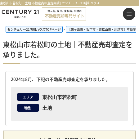
東松山市若松町 土地 不動産売却査定実績 | センチュリー21明和ハウス
センチュリー21明和ハウスTOPページ
【鶴ヶ島市・坂戸市・東松山市・川越市】不動産売
東松山市若松町の土地｜不動産売却査定を
承りました。
2024年8月、下記の不動産売却査定を承りました。
東松山市若松町
エリア
土地
種別