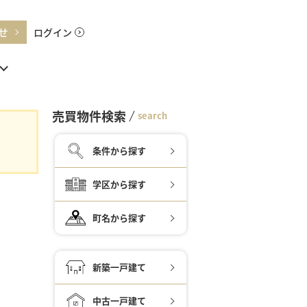
せ
ログイン
売買物件検索
search
条件から探す
学区から探す
町名から探す
新築一戸建て
中古一戸建て