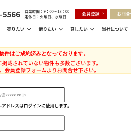
-5566
営業時間：9：00～18：00
会員登録
お問合
定休日：火曜日、水曜日
売りたい
借りたい
貸したい
当社について
物件はご成約済みとなっております。
に掲載されていない物件も多数ございます。
、会員登録フォームよりお問合せ下さい。
ルアドレスはログインに使用します。