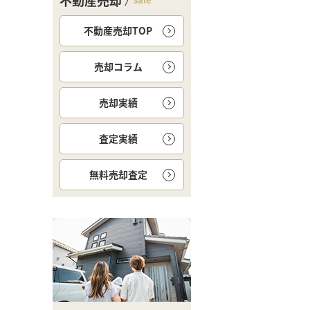
不動産売却
不動産売却TOP
売却コラム
売却実績
査定実績
無料
売却査定