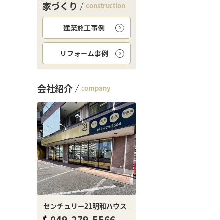
家づくり
construction
建築施工事例
リフォーム事例
会社紹介
company
センチュリー21明和ハウス
049-279-5566