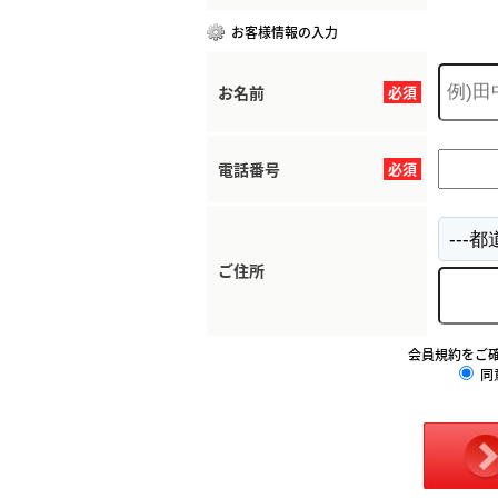
お客様情報の入力
お名前
必須
電話番号
必須
ご住所
会員規約をご
同