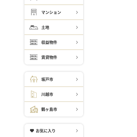
マンション
土地
収益物件
賃貸物件
坂戸市
川越市
鶴ヶ島市
お気に入り