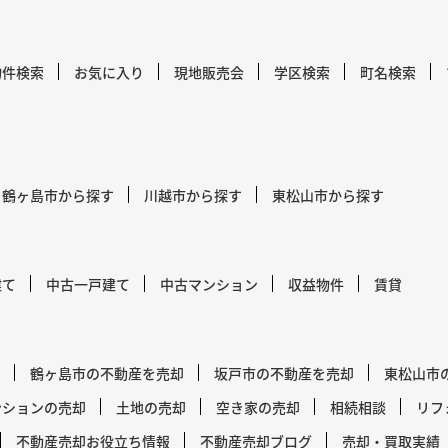
物件検索
お気に入り
現地販売会
学区検索
町名検索
鶴ヶ島市から探す
川越市から探す
東松山市から探す
建て
中古一戸建て
中古マンション
収益物件
賃貸
鶴ヶ島市の不動産を売却
坂戸市の不動産を売却
東松山市
ンションの売却
土地の売却
空き家の売却
相続相談
リフ
不動産売却お役立ち情報
不動産売却ブログ
売却・買取実績