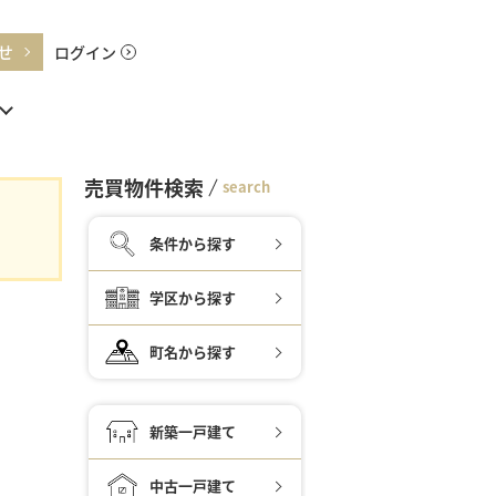
せ
ログイン
売買物件検索
search
条件から探す
学区から探す
町名から探す
新築一戸建て
中古一戸建て