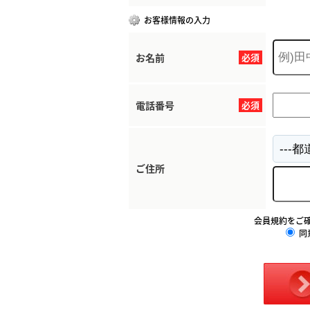
お客様情報の入力
お名前
必須
電話番号
必須
ご住所
会員規約をご
同