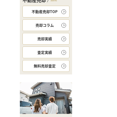
不動産売却
不動産売却TOP
売却コラム
売却実績
査定実績
無料
売却査定