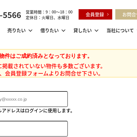
-5566
営業時間：9：00～18：00
会員登録
お問合
定休日：火曜日、水曜日
売りたい
借りたい
貸したい
当社について
物件はご成約済みとなっております。
に掲載されていない物件も多数ございます。
、会員登録フォームよりお問合せ下さい。
ルアドレスはログインに使用します。