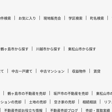
物件検索
お気に入り
現地販売会
学区検索
町名検索
鶴ヶ島市から探す
川越市から探す
東松山市から探す
建て
中古一戸建て
中古マンション
収益物件
賃貸
鶴ヶ島市の不動産を売却
坂戸市の不動産を売却
東松山市
ンションの売却
土地の売却
空き家の売却
相続相談
リフ
不動産売却お役立ち情報
不動産売却ブログ
売却・買取実績