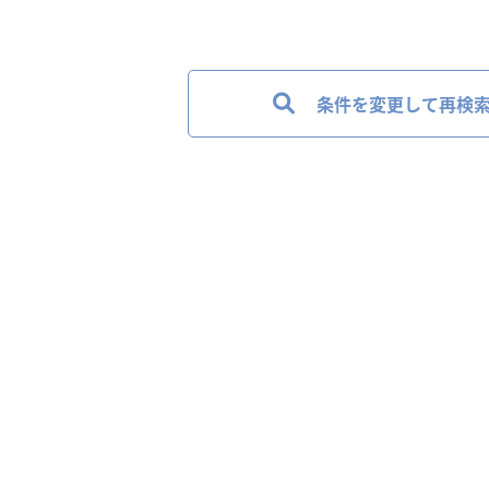
条件を変更して再検