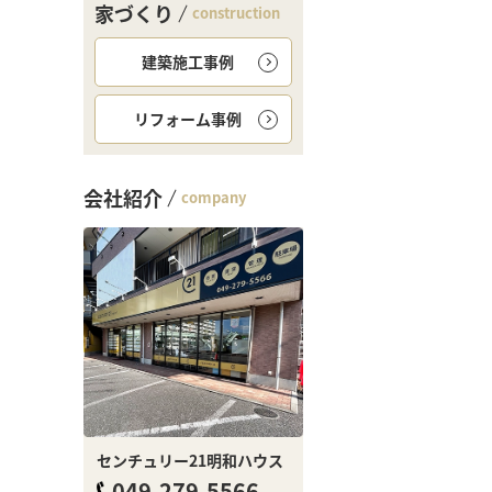
家づくり
construction
建築施工事例
リフォーム事例
会社紹介
company
センチュリー21明和ハウス
049-279-5566