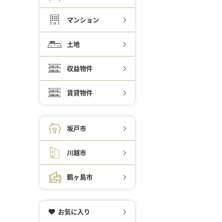
マンション
土地
収益物件
賃貸物件
坂戸市
川越市
鶴ヶ島市
お気に入り