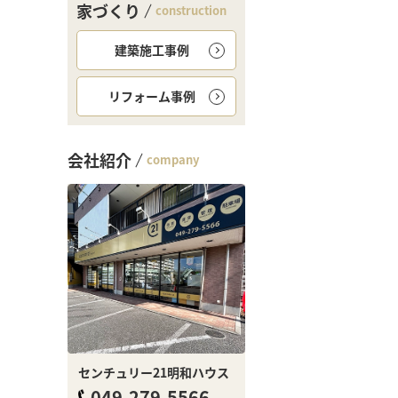
家づくり
construction
建築施工事例
リフォーム事例
会社紹介
company
センチュリー21明和ハウス
049-279-5566