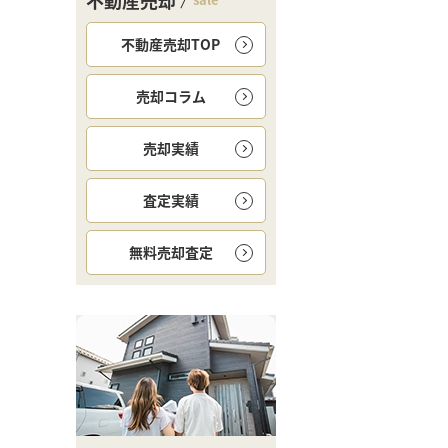
不動産売却
不動産売却TOP
売却コラム
売却実績
査定実績
無料
売却査定