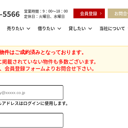
-5566
営業時間：9：00～18：00
会員登録
お問合
定休日：火曜日、水曜日
売りたい
借りたい
貸したい
当社について
物件はご成約済みとなっております。
に掲載されていない物件も多数ございます。
、会員登録フォームよりお問合せ下さい。
ルアドレスはログインに使用します。