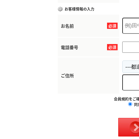
お客様情報の入力
お名前
必須
電話番号
必須
ご住所
会員規約をご
同