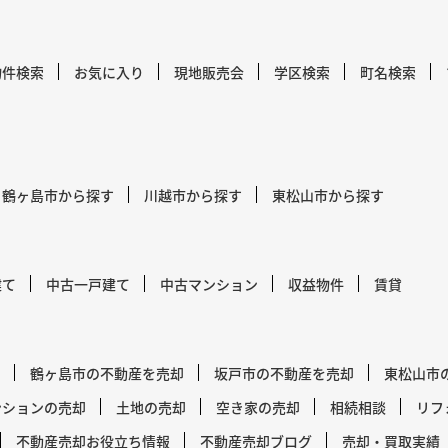
物件検索
お気に入り
現地販売会
学区検索
町名検索
鶴ヶ島市から探す
川越市から探す
東松山市から探す
建て
中古一戸建て
中古マンション
収益物件
賃貸
鶴ヶ島市の不動産を売却
坂戸市の不動産を売却
東松山市
ンションの売却
土地の売却
空き家の売却
相続相談
リフ
不動産売却お役立ち情報
不動産売却ブログ
売却・買取実績