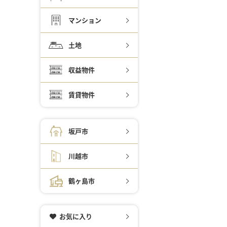
マンション
土地
収益物件
賃貸物件
坂戸市
川越市
鶴ヶ島市
お気に入り