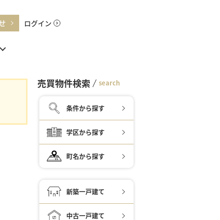
せ
ログイン
売買物件検索
search
条件から探す
学区から探す
町名から探す
新築一戸建て
中古一戸建て