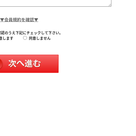
▼会員規約を確認▼
確認のうえ下記にチェックして下さい。
意します
同意しません