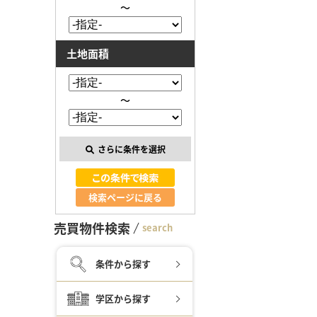
～
土地面積
～
さらに条件を選択
検索ページに戻る
売買物件検索
search
条件から探す
学区から探す