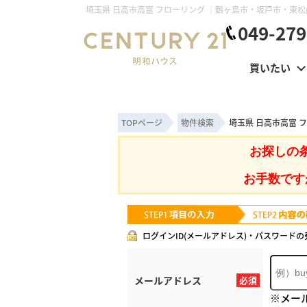
049-279
買いたい
TOPページ
物件検索
埼玉県 日高市高富 
お探しの
お手数です
ログインID(メールアドレス)・パスワードの
メールアドレス
必須
※メー