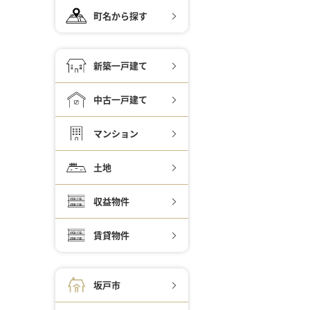
町名から探す
新築一戸建て
中古一戸建て
マンション
土地
収益物件
賃貸物件
坂戸市