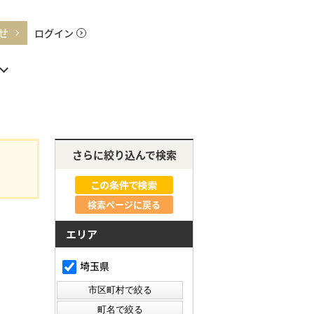
せ
ログイン
さらに絞り込んで検索
検索ページに戻る
エリア
埼玉県