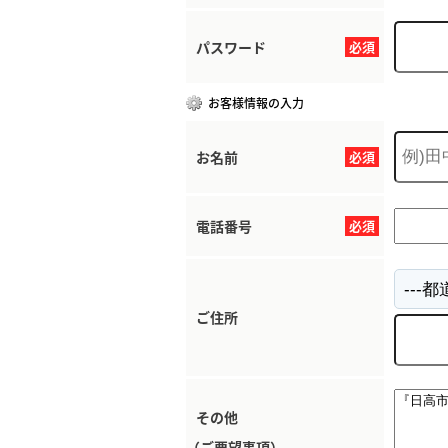
パスワード
必須
お客様情報の入力
お名前
必須
電話番号
必須
ご住所
その他
（ご要望事項）