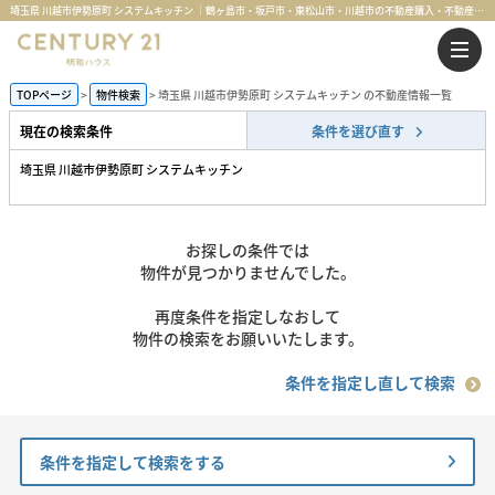
埼玉県 川越市伊勢原町 システムキッチン ｜鶴ヶ島市・坂戸市・東松山市・川越市の不動産購入・不動産売却のことならセンチュリー21明和ハウス
TOPページ
物件検索
埼玉県 川越市伊勢原町 システムキッチン の不動産情報一覧
現在の検索条件
条件を選び直す
埼玉県 川越市伊勢原町 システムキッチン
お探しの条件では
物件が見つかりませんでした。
再度条件を指定しなおして
物件の検索をお願いいたします。
条件を指定し直して検索
条件を指定して検索をする