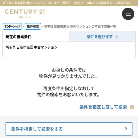
埼玉県 日高市高富 中古マンション｜鶴ヶ島市・坂戸市・東松山市・川越市の不動産購入・不動産売却のことならセンチュリー21明和ハウス
TOPページ
物件検索
埼玉県 日高市高富 中古マンションの不動産情報一覧
現在の検索条件
条件を選び直す
埼玉県 日高市高富 中古マンション
お探しの条件では
物件が見つかりませんでした。
再度条件を指定しなおして
物件の検索をお願いいたします。
条件を指定し直して検索
条件を指定して検索をする