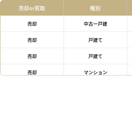
売却or買取
種別
売却
中古一戸建
売却
戸建て
売却
戸建て
売却
マンション
売却
戸建て
売却
マンション
売却
戸建て