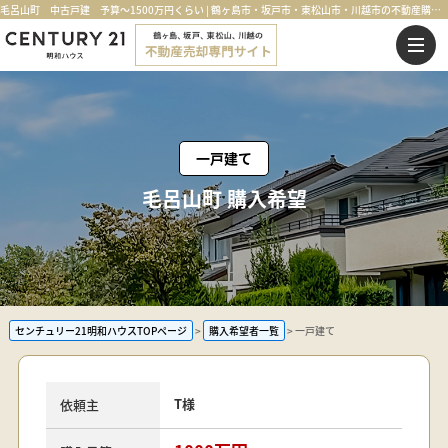
毛呂山町 中古戸建 予算～1500万円くらい | 鶴ヶ島市・坂戸市・東松山市・川越市の不動産購入・不動産売却のことならセンチュリー21明和ハウス
一戸建て
毛呂山町 購入希望
センチュリー21明和ハウスTOPページ
購入希望者一覧
一戸建て
T様
依頼主