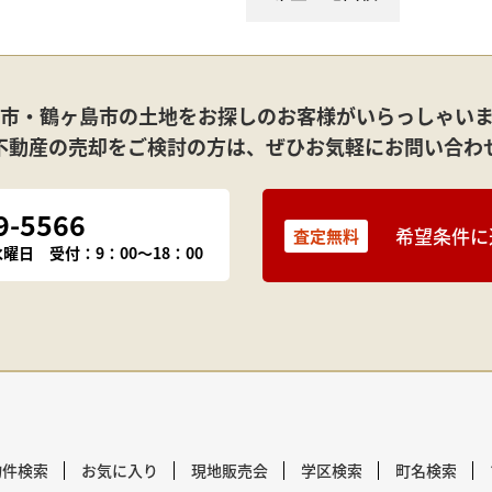
市・鶴ヶ島市の土地を
お探しのお客様がいらっしゃい
不動産の売却をご検討の方は、
ぜひお気軽にお問い合わ
9-5566
希望条件に
査定無料
週水曜日
受付：9：00～18：00
物件検索
お気に入り
現地販売会
学区検索
町名検索