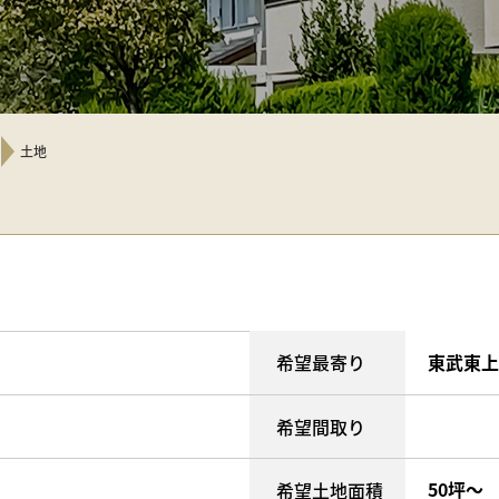
土地
希望最寄り
東武東上
希望間取り
50坪～
希望土地面積