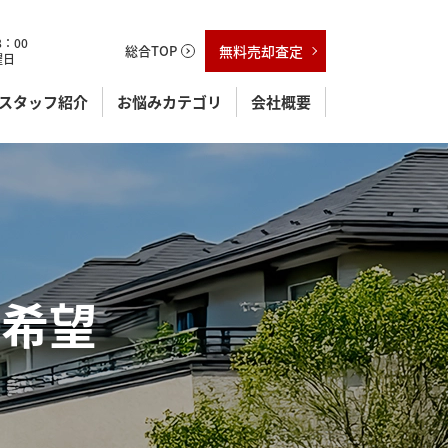
：00
総合TOP
無料売却査定
曜日
スタッフ紹介
お悩みカテゴリ
会社概要
入希望