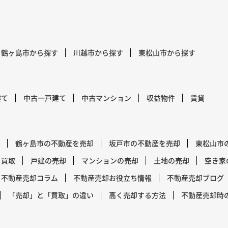
鶴ヶ島市から探す
川越市から探す
東松山市から探す
建て
中古一戸建て
中古マンション
収益物件
賃貸
鶴ヶ島市の不動産を売却
坂戸市の不動産を売却
東松山市
買取
戸建の売却
マンションの売却
土地の売却
空き家
不動産売却コラム
不動産売却お役立ち情報
不動産売却ブログ
「売却」と「買取」の違い
高く売却する方法
不動産売却時