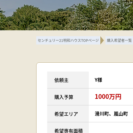
センチュリー21明和ハウスTOPページ
購入希望者一覧
Y様
依頼主
1000万円
購入予算
滑川町、嵐山町
希望エリア
希望専有面積