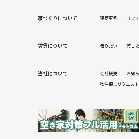
家づくりについて
建築事例
リフ
賃貸について
借りたい
貸し
当社について
会社概要
お知
物件探しリクエスト