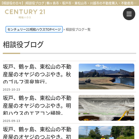
【相談役の日々】|相談役ブログ | 鶴ヶ島市・坂戸市・東松山市・川越市の不動産購入・不動産売却のことならセンチュリー21明和ハウス
センチュリー21明和ハウスTOPページ
相談役ブログ一覧
相談役ブログ
坂戸、鶴ヶ島、東松山の不動
産屋のオヤジのつぶやき。秋
のゴルフ温泉旅行。
2025-10-23
坂戸、鶴ヶ島、東松山の不動
産屋のオヤジのつぶやき。明
和ハウスのエアコン掃除。
2025-09-13
坂戸、鶴ヶ島、東松山の不動
産屋のオヤジのつぶやき。初