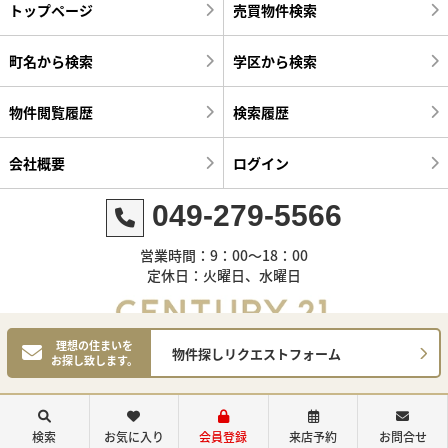
トップページ
売買物件検索
町名から検索
学区から検索
物件閲覧履歴
検索履歴
会社概要
ログイン
049-279-5566
営業時間：9：00～18：00
定休日：火曜日、水曜日
理想の住まいを
物件探しリクエストフォーム
お探し致します。
©センチュリー21明和ハウス
検索
お気に入り
会員登録
来店予約
お問合せ