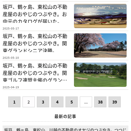
坂戸、鶴ヶ島、東松山の不動
産屋のおやじのつぶやき。お
中元のカタログが届いた。
2025-05-17
坂戸、鶴ヶ島、東松山の不動
産屋のおやじのつぶやき。関
東グランドシニア決勝。
2025-05-10
坂戸、鶴ヶ島、東松山の不動
産屋のおやじのつぶやき。関
東ゴルフ連盟主催のグランド
シニア予選会。
2025-04-19
1
2
3
4
5
...
38
39
最新の記事
坂戸、鶴ヶ島、東松山、川越の不動産のオヤジのつぶやき。つつじ