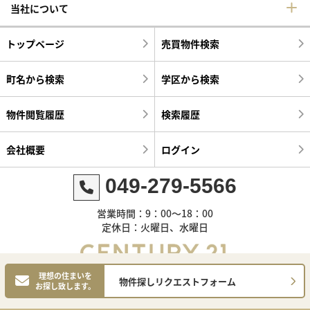
当社について
トップページ
売買物件検索
町名から検索
学区から検索
物件閲覧履歴
検索履歴
会社概要
ログイン
049-279-5566
営業時間：9：00～18：00
定休日：火曜日、水曜日
理想の住まいを
物件探しリクエストフォーム
お探し致します。
©センチュリー21明和ハウス