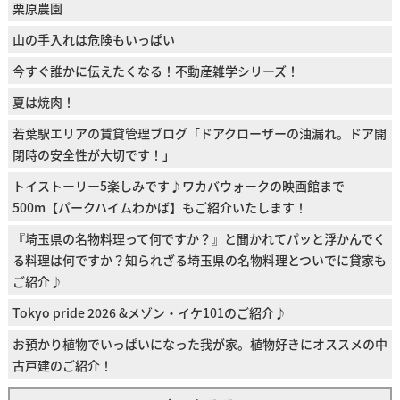
栗原農園
山の手入れは危険もいっぱい
今すぐ誰かに伝えたくなる！不動産雑学シリーズ！
夏は焼肉！
若葉駅エリアの賃貸管理ブログ「ドアクローザーの油漏れ。ドア開
閉時の安全性が大切です！」
トイストーリー5楽しみです♪ワカバウォークの映画館まで
500m【パークハイムわかば】もご紹介いたします！
『埼玉県の名物料理って何ですか？』と聞かれてパッと浮かんでく
る料理は何ですか？知られざる埼玉県の名物料理とついでに貸家も
ご紹介♪
Tokyo pride 2026 &メゾン・イケ101のご紹介♪
お預かり植物でいっぱいになった我が家。植物好きにオススメの中
古戸建のご紹介！