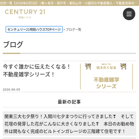
日別一覧【2026年6月5日】 | 鶴ヶ島市・坂戸市・東松山市・川越市の不動産購入・不動産売却のことならセンチュリー21明和ハウス
センチュリー21明和ハウスTOPページ
ブログ一覧
ブログ
今すぐ誰かに伝えたくなる！
不動産雑学シリーズ！
2026-06-05
最新の記事
関東三大七夕祭り！入間川七夕まつりに行ってきました❣ そして
花壇の発芽した花がこんなに大きくなりました❣ 本日のお勧め物
件は間もなく完成のビルトインガレージの三階建て住宅です！